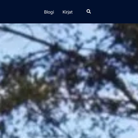
Search
Blogi
Kirjat