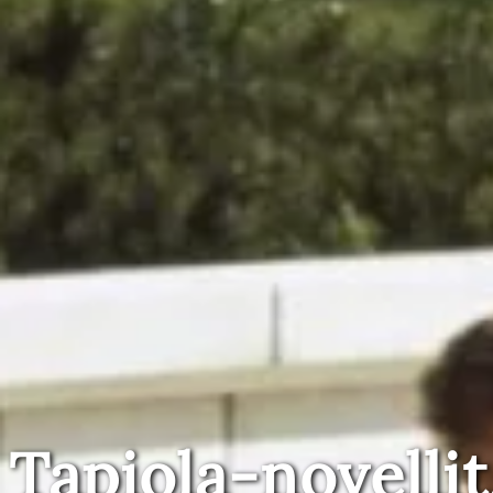
Tapiola-novellit