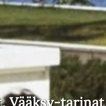
t, Vääksy-tarinat