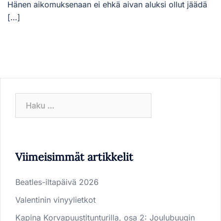
Hänen aikomuksenaan ei ehkä aivan aluksi ollut jäädä
[…]
Haku:
Viimeisimmät artikkelit
Beatles-iltapäivä 2026
Valentinin vinyylietkot
Kapina Korvapuustitunturilla, osa 2: Joulubuugin