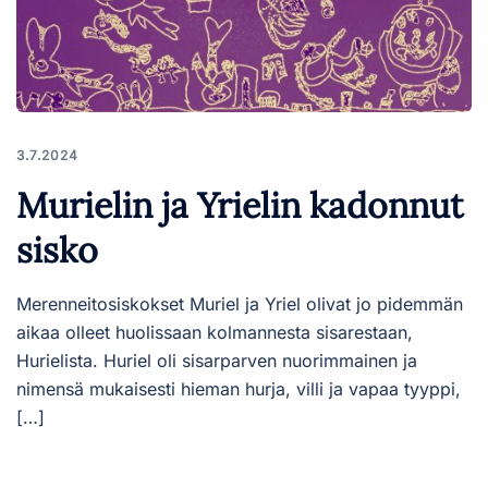
3.7.2024
Murielin ja Yrielin kadonnut
sisko
Merenneitosiskokset Muriel ja Yriel olivat jo pidemmän
aikaa olleet huolissaan kolmannesta sisarestaan,
Hurielista. Huriel oli sisarparven nuorimmainen ja
nimensä mukaisesti hieman hurja, villi ja vapaa tyyppi,
[…]