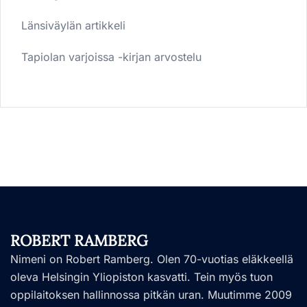
Länsiväylän artikkeli
Tapiolan varjoissa -kirjan arvostelu
ROBERT RAMBERG
Nimeni on Robert Ramberg. Olen 70-vuotias eläkkeellä
oleva Helsingin Yliopiston kasvatti. Tein myös tuon
oppilaitoksen hallinnossa pitkän uran. Muutimme 2009