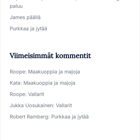
paluu
James päällä
Purkkaa ja jytää
Viimeisimmät kommentit
Roope
:
Maakuoppia ja majoja
Kata
:
Maakuoppia ja majoja
Roope
:
Vallarit
Jukka Uosukainen
:
Vallarit
Robert Ramberg
:
Purkkaa ja jytää