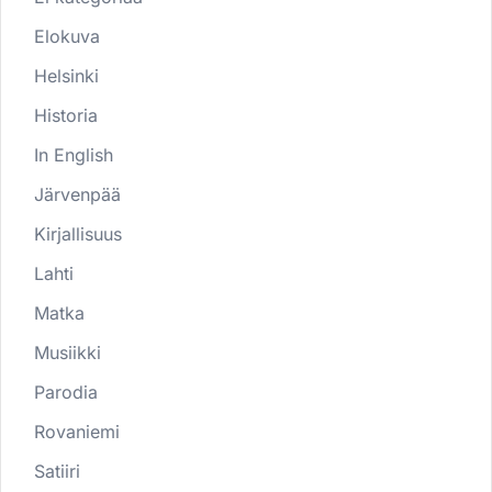
Elokuva
Helsinki
Historia
In English
Järvenpää
Kirjallisuus
Lahti
Matka
Musiikki
Parodia
Rovaniemi
Satiiri