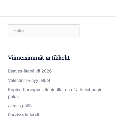
Haku:
Viimeisimmät artikkelit
Beatles-iltapäivä 2026
Valentinin vinyylietkot
Kapina Korvapuustitunturilla, osa 2: Joulubuugin
paluu
James päällä
Purkkaa ja jytää