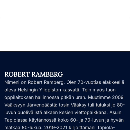
ROBERT RAMBERG
Nimeni on Robert Ramberg. Olen 70-vuotias eläkkeellä
oleva Helsingin Yliopiston kasvatti. Tein myös tuon
oppilaitoksen hallinnossa pitkän uran. Muutimme 2009
Vääksyyn Järvenpäästä: tosin Vääksy tuli tutuksi jo 80-
luvun puolivälistä alkaen kesien viettopaikkana. Asuin
Tapiolassa käytännössä koko 60- ja 70-luvun ja hyvän
matkaa 80-lukua. 2019-2021 kirjoittamani Tapiola-