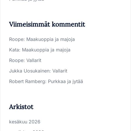
Viimeisimmät kommentit
Roope
:
Maakuoppia ja majoja
Kata
:
Maakuoppia ja majoja
Roope
:
Vallarit
Jukka Uosukainen
:
Vallarit
Robert Ramberg
:
Purkkaa ja jytää
Arkistot
kesäkuu 2026