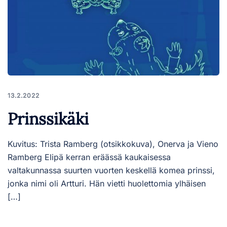
13.2.2022
Prinssikäki
Kuvitus: Trista Ramberg (otsikkokuva), Onerva ja Vieno
Ramberg Elipä kerran eräässä kaukaisessa
valtakunnassa suurten vuorten keskellä komea prinssi,
jonka nimi oli Artturi. Hän vietti huolettomia ylhäisen
[…]