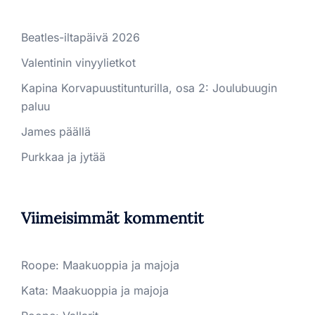
Beatles-iltapäivä 2026
Valentinin vinyylietkot
Kapina Korvapuustitunturilla, osa 2: Joulubuugin
paluu
James päällä
Purkkaa ja jytää
Viimeisimmät kommentit
Roope
:
Maakuoppia ja majoja
Kata
:
Maakuoppia ja majoja