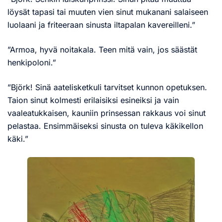
löysät tapasi tai muuten vien sinut mukanani salaiseen
luolaani ja friteeraan sinusta iltapalan kavereilleni.”
”Armoa, hyvä noitakala. Teen mitä vain, jos säästät
henkipoloni.”
”Björk! Sinä aatelisketkuli tarvitset kunnon opetuksen.
Taion sinut kolmesti erilaisiksi esineiksi ja vain
vaaleatukkaisen, kauniin prinsessan rakkaus voi sinut
pelastaa. Ensimmäiseksi sinusta on tuleva käkikellon
käki.”