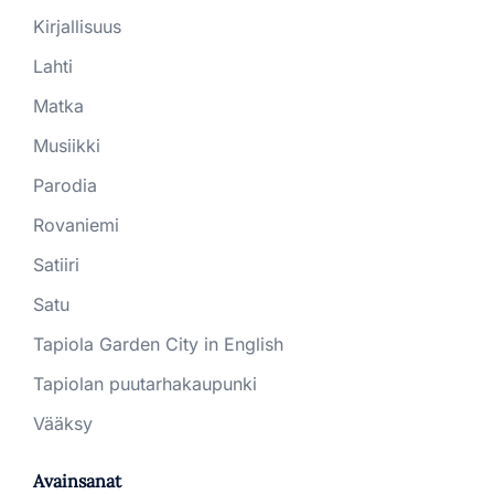
Kirjallisuus
Lahti
Matka
Musiikki
Parodia
Rovaniemi
Satiiri
Satu
Tapiola Garden City in English
Tapiolan puutarhakaupunki
Vääksy
Avainsanat