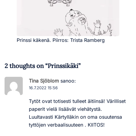
Prinssi käkenä. Piirros: Trista Ramberg
2 thoughts on “
Prinssikäki
”
Tina Sjöblom
sanoo:
16.7.2022 15:56
Tytöt ovat totisesti tulleet äitiinsä! Värilliset
paperit vielä lisäävät viehätystä.
Luultavasti Kärtylläkin on oma osuutensa
tyttöjen verbaalisuuteen . KIITOS!