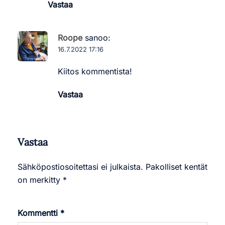
Vastaa
Roope
sanoo:
16.7.2022 17:16
Kiitos kommentista!
Vastaa
Vastaa
Sähköpostiosoitettasi ei julkaista.
Pakolliset kentät
on merkitty
*
Kommentti
*