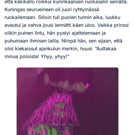
että käkikello roikkui kuninkaalisen ruokasalin seinällä.
Kuningas seurueineen oli juuri ryhtymässä
ruokailemaan. Silloin tuli puolen tunnin aika, luukku
avautui ja vahva jousi lennätti käen ulos. Vaikka prinssi
olikin puinen lintu, hän pystyi ajattelemaan ja
puhumaan ihmisen lailla. Niinpä hän, sen sijaan, että
olisi kiekaissut ajankulun merkin, huusi: ”Auttakaa
minua poloista! Yhyy, yhyy!”