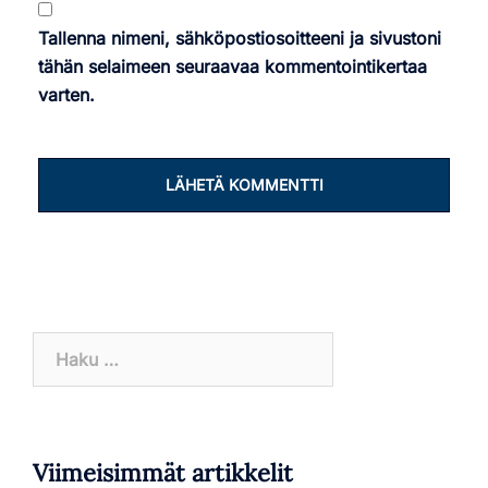
Tallenna nimeni, sähköpostiosoitteeni ja sivustoni
tähän selaimeen seuraavaa kommentointikertaa
varten.
Haku:
Viimeisimmät artikkelit