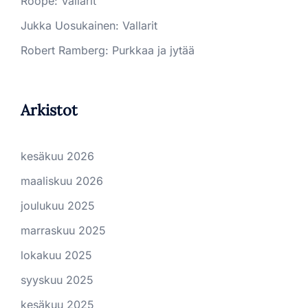
Roope
:
Vallarit
Jukka Uosukainen
:
Vallarit
Robert Ramberg
:
Purkkaa ja jytää
Arkistot
kesäkuu 2026
maaliskuu 2026
joulukuu 2025
marraskuu 2025
lokakuu 2025
syyskuu 2025
kesäkuu 2025