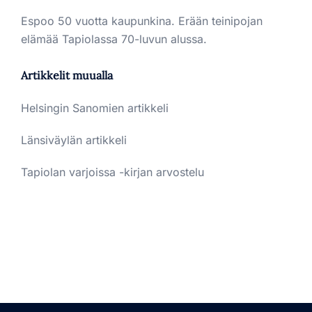
Espoo 50 vuotta kaupunkina. Erään teinipojan
elämää Tapiolassa 70-luvun alussa.
Artikkelit muualla
Helsingin Sanomien artikkeli
Länsiväylän artikkeli
Tapiolan varjoissa -kirjan arvostelu