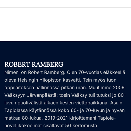
ROBERT RAMBERG
Nimeni on Robert Ramberg. Olen 70-vuotias eläkkeellä
oleva Helsingin Yliopiston kasvatti. Tein myös tuon
oppilaitoksen hallinnossa pitkän uran. Muutimme 2009
Vääksyyn Järvenpäästä: tosin Vääksy tuli tutuksi jo 80-
luvun puolivälistä alkaen kesien viettopaikkana. Asuin
Tapiolassa käytännössä koko 60- ja 70-luvun ja hyvän
matkaa 80-lukua. 2019-2021 kirjoittamani Tapiola-
novellikokoelmat sisältävät 50 kertomusta