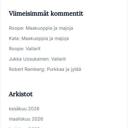
Viimeisimmät kommentit
Roope
:
Maakuoppia ja majoja
Kata
:
Maakuoppia ja majoja
Roope
:
Vallarit
Jukka Uosukainen
:
Vallarit
Robert Ramberg
:
Purkkaa ja jytää
Arkistot
kesäkuu 2026
maaliskuu 2026