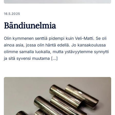
16.5.2025
Bändiunelmia
Olin kymmenen senttiä pidempi kuin Veli-Matti. Se oli
ainoa asia, jossa olin häntä edellä. Jo kansakoulussa
olimme samalla luokalla, mutta ystävyytemme synnytti
ja sitä syvensi muutama […]