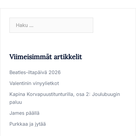
Haku:
Viimeisimmät artikkelit
Beatles-iltapäivä 2026
Valentinin vinyylietkot
Kapina Korvapuustitunturilla, osa 2: Joulubuugin
paluu
James päällä
Purkkaa ja jytää