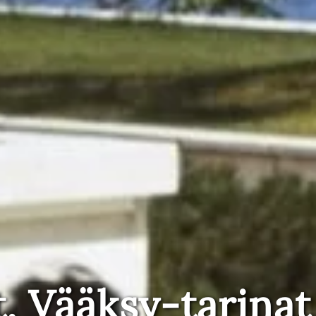
t, Vääksy-tarinat