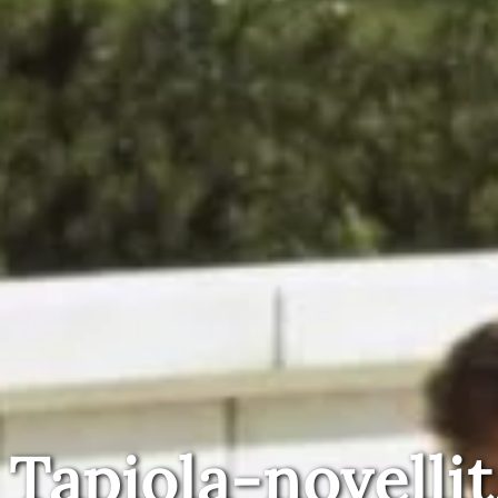
Tapiola-novellit