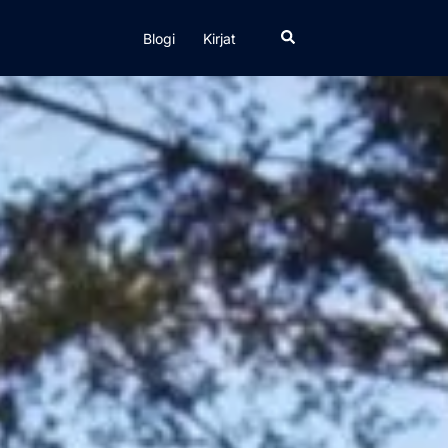
Search
Blogi
Kirjat