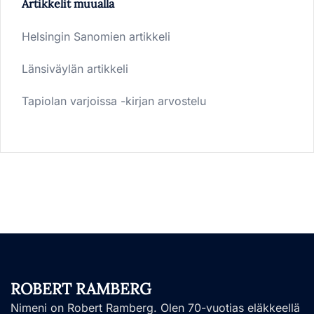
Artikkelit muualla
Helsingin Sanomien artikkeli
Länsiväylän artikkeli
Tapiolan varjoissa -kirjan arvostelu
ROBERT RAMBERG
Nimeni on Robert Ramberg. Olen 70-vuotias eläkkeellä