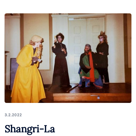
3.2.2022
Shangri-La