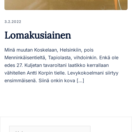
3.2.2022
Lomakusiainen
Minä muutan Koskelaan, Helsinkiin, pois
Menninkäisentieltä, Tapiolasta, vihdoinkin. Enkä ole
edes 27. Kuljetan tavaroitani laatikko kerrallaan
vähitellen Antti Korpin tielle. Levykokoelmani siirtyy
ensimmäisenä. Siinä onkin kova […]
Haku: