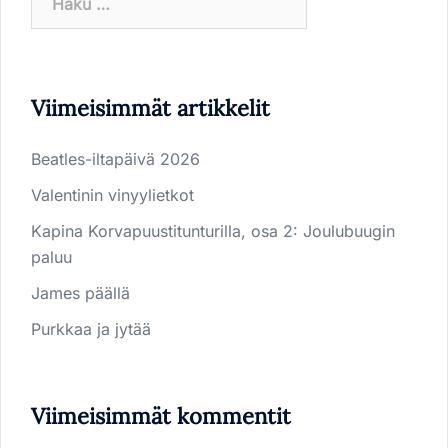
Viimeisimmät artikkelit
Beatles-iltapäivä 2026
Valentinin vinyylietkot
Kapina Korvapuustitunturilla, osa 2: Joulubuugin
paluu
James päällä
Purkkaa ja jytää
Viimeisimmät kommentit