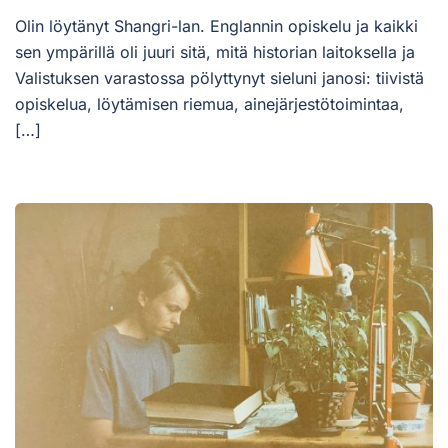
Olin löytänyt Shangri-lan. Englannin opiskelu ja kaikki
sen ympärillä oli juuri sitä, mitä historian laitoksella ja
Valistuksen varastossa pölyttynyt sieluni janosi: tiivistä
opiskelua, löytämisen riemua, ainejärjestötoimintaa,
[…]