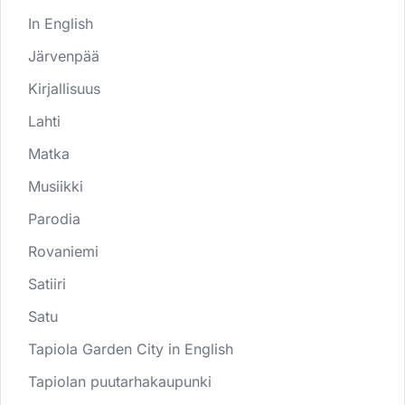
In English
Järvenpää
Kirjallisuus
Lahti
Matka
Musiikki
Parodia
Rovaniemi
Satiiri
Satu
Tapiola Garden City in English
Tapiolan puutarhakaupunki