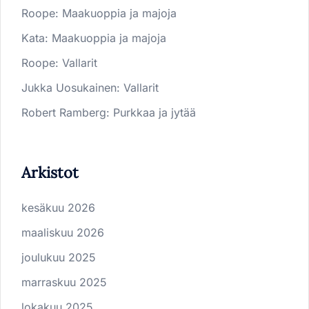
Roope
:
Maakuoppia ja majoja
Kata
:
Maakuoppia ja majoja
Roope
:
Vallarit
Jukka Uosukainen
:
Vallarit
Robert Ramberg
:
Purkkaa ja jytää
Arkistot
kesäkuu 2026
maaliskuu 2026
joulukuu 2025
marraskuu 2025
lokakuu 2025