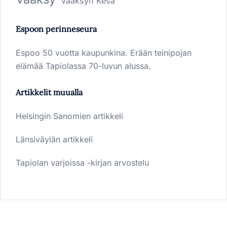
Vääksyn Kesä
Espoon perinneseura
Espoo 50 vuotta kaupunkina. Erään teinipojan
elämää Tapiolassa 70-luvun alussa.
Artikkelit muualla
Helsingin Sanomien artikkeli
Länsiväylän artikkeli
Tapiolan varjoissa -kirjan arvostelu