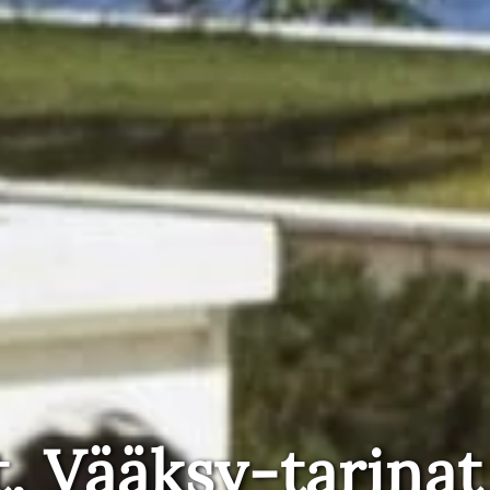
t, Vääksy-tarinat