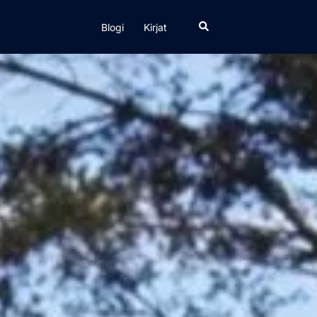
Search
Blogi
Kirjat