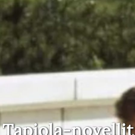
Tapiola-novellit