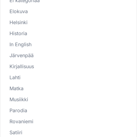
Ei kategoriaa
Elokuva
Helsinki
Historia
In English
Järvenpää
Kirjallisuus
Lahti
Matka
Musiikki
Parodia
Rovaniemi
Satiiri