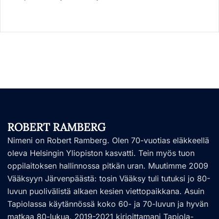
ROBERT RAMBERG
Nimeni on Robert Ramberg. Olen 70-vuotias eläkkeellä
oleva Helsingin Yliopiston kasvatti. Tein myös tuon
oppilaitoksen hallinnossa pitkän uran. Muutimme 2009
Vääksyyn Järvenpäästä: tosin Vääksy tuli tutuksi jo 80-
luvun puolivälistä alkaen kesien viettopaikkana. Asuin
Tapiolassa käytännössä koko 60- ja 70-luvun ja hyvän
matkaa 80-lukua. 2019-2021 kirjoittamani Tapiola-