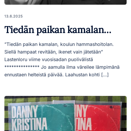
13.6.2025
Tiedän paikan kamalan…
”Tiedän paikan kamalan, koulun hammashoitolan.
Siellä hampaat revitään, ikenet vain jätetään”
Lastenloru viime vuosisadan puolivälistä
*************** Jo aamulla ilma väreilee lämpimänä
ennustaen helteistä päivää. Laahustan kohti […]