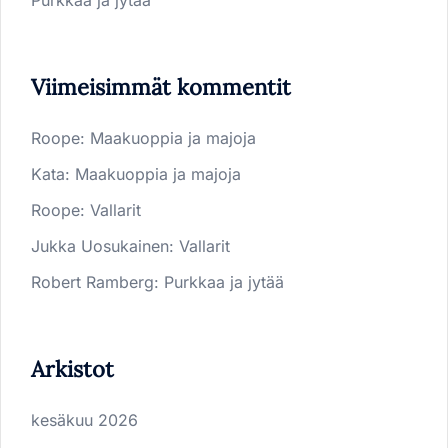
Viimeisimmät kommentit
Roope
:
Maakuoppia ja majoja
Kata
:
Maakuoppia ja majoja
Roope
:
Vallarit
Jukka Uosukainen
:
Vallarit
Robert Ramberg
:
Purkkaa ja jytää
Arkistot
kesäkuu 2026