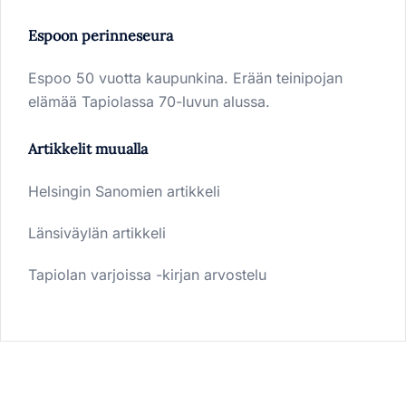
Espoon perinneseura
Espoo 50 vuotta kaupunkina. Erään teinipojan
elämää Tapiolassa 70-luvun alussa.
Artikkelit muualla
Helsingin Sanomien artikkeli
Länsiväylän artikkeli
Tapiolan varjoissa -kirjan arvostelu