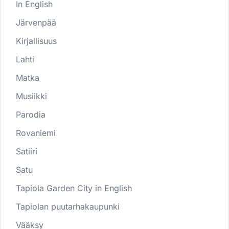
In English
Järvenpää
Kirjallisuus
Lahti
Matka
Musiikki
Parodia
Rovaniemi
Satiiri
Satu
Tapiola Garden City in English
Tapiolan puutarhakaupunki
Vääksy