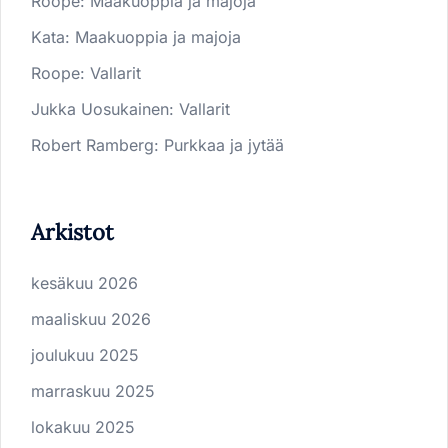
Roope
:
Maakuoppia ja majoja
Kata
:
Maakuoppia ja majoja
Roope
:
Vallarit
Jukka Uosukainen
:
Vallarit
Robert Ramberg
:
Purkkaa ja jytää
Arkistot
kesäkuu 2026
maaliskuu 2026
joulukuu 2025
marraskuu 2025
lokakuu 2025