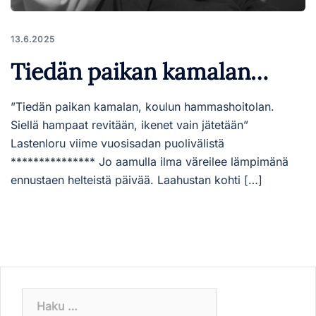
13.6.2025
Tiedän paikan kamalan…
”Tiedän paikan kamalan, koulun hammashoitolan.
Siellä hampaat revitään, ikenet vain jätetään”
Lastenloru viime vuosisadan puolivälistä
*************** Jo aamulla ilma väreilee lämpimänä
ennustaen helteistä päivää. Laahustan kohti […]
Haku: