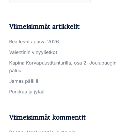
Viimeisimmät artikkelit
Beatles-iltapäivä 2026
Valentinin vinyylietkot
Kapina Korvapuustitunturilla, osa 2: Joulubuugin
paluu
James päällä
Purkkaa ja jytää
Viimeisimmät kommentit