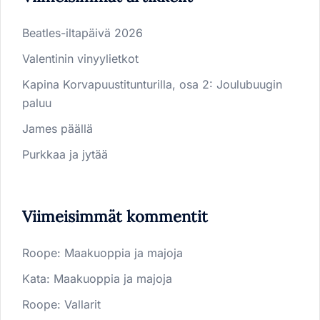
Beatles-iltapäivä 2026
Valentinin vinyylietkot
Kapina Korvapuustitunturilla, osa 2: Joulubuugin
paluu
James päällä
Purkkaa ja jytää
Viimeisimmät kommentit
Roope
:
Maakuoppia ja majoja
Kata
:
Maakuoppia ja majoja
Roope
:
Vallarit