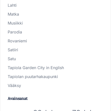
Lahti
Matka
Musiikki
Parodia
Rovaniemi
Satiiri
Satu
Tapiola Garden City in English
Tapiolan puutarhakaupunki
Vääksy
Avainsanat