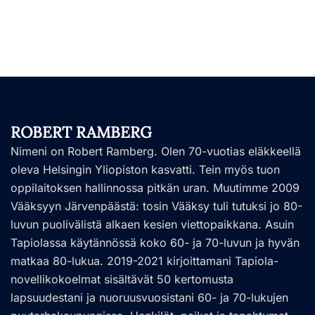
ROBERT RAMBERG
Nimeni on Robert Ramberg. Olen 70-vuotias eläkkeellä
oleva Helsingin Yliopiston kasvatti. Tein myös tuon
oppilaitoksen hallinnossa pitkän uran. Muutimme 2009
Vääksyyn Järvenpäästä: tosin Vääksy tuli tutuksi jo 80-
luvun puolivälistä alkaen kesien viettopaikkana. Asuin
Tapiolassa käytännössä koko 60- ja 70-luvun ja hyvän
matkaa 80-lukua. 2019-2021 kirjoittamani Tapiola-
novellikokoelmat sisältävät 50 kertomusta
lapsuudestani ja nuoruusvuosistani 60- ja 70-lukujen