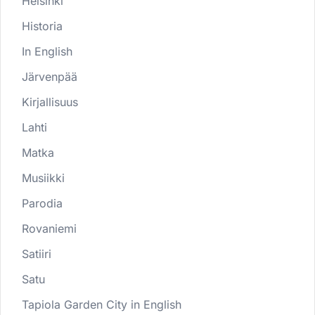
Helsinki
Historia
In English
Järvenpää
Kirjallisuus
Lahti
Matka
Musiikki
Parodia
Rovaniemi
Satiiri
Satu
Tapiola Garden City in English