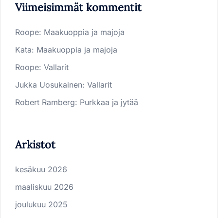
Viimeisimmät kommentit
Roope
:
Maakuoppia ja majoja
Kata
:
Maakuoppia ja majoja
Roope
:
Vallarit
Jukka Uosukainen
:
Vallarit
Robert Ramberg
:
Purkkaa ja jytää
Arkistot
kesäkuu 2026
maaliskuu 2026
joulukuu 2025