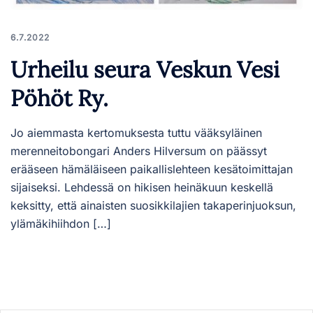
6.7.2022
Urheilu seura Veskun Vesi
Pöhöt Ry.
Jo aiemmasta kertomuksesta tuttu vääksyläinen
merenneitobongari Anders Hilversum on päässyt
erääseen hämäläiseen paikallislehteen kesätoimittajan
sijaiseksi. Lehdessä on hikisen heinäkuun keskellä
keksitty, että ainaisten suosikkilajien takaperinjuoksun,
ylämäkihiihdon […]