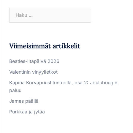
Haku:
Viimeisimmät artikkelit
Beatles-iltapäivä 2026
Valentinin vinyylietkot
Kapina Korvapuustitunturilla, osa 2: Joulubuugin
paluu
James päällä
Purkkaa ja jytää