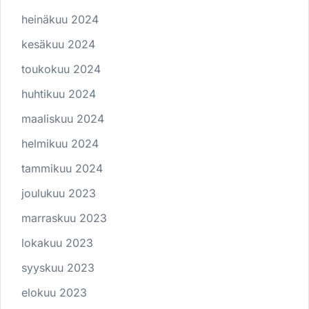
heinäkuu 2024
kesäkuu 2024
toukokuu 2024
huhtikuu 2024
maaliskuu 2024
helmikuu 2024
tammikuu 2024
joulukuu 2023
marraskuu 2023
lokakuu 2023
syyskuu 2023
elokuu 2023