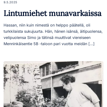
9.5.2025
Lintumiehet munavarkaissa
Hassan, niin kuin nimestä on helppo päätellä, oli
turkkilaista sukujuurta. Hän, hänen isänsä, äitipuolensa,
velipuolensa Simo ja tätinsä muuttivat viereiseen
Menninkäisentie 5B -taloon pari vuotta meidän […]