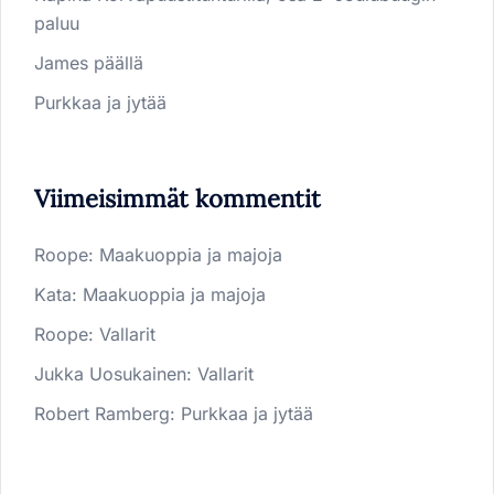
paluu
James päällä
Purkkaa ja jytää
Viimeisimmät kommentit
Roope
:
Maakuoppia ja majoja
Kata
:
Maakuoppia ja majoja
Roope
:
Vallarit
Jukka Uosukainen
:
Vallarit
Robert Ramberg
:
Purkkaa ja jytää