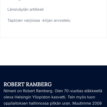
Länsiväylän artikkeli
Tapiolan varjoissa -kirjan arvostelu
ROBERT RAMBERG
Nimeni on Robert Ramberg. Olen 70-vuotias eläkkeellä
oleva Helsingin Yliopiston kasvatti. Tein myös tuon
oppilaitoksen hallinnossa pitkän uran. Muutimme 2009