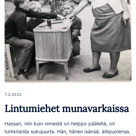
7.2.2022
Lintumiehet munavarkaissa
Hassan, niin kuin nimestä on helppo päätellä, oli
turkkilaista sukujuurta. Hän, hänen isänsä, äitipuolensa,