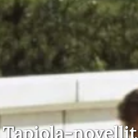
Tapiola-novellit