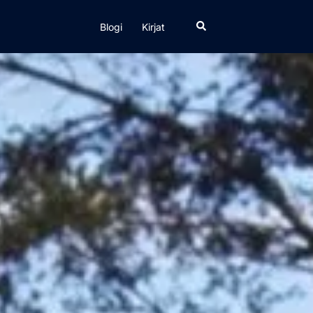
Search
Blogi
Kirjat