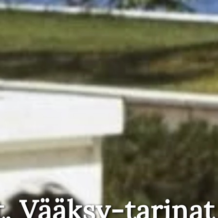
t, Vääksy-tarinat