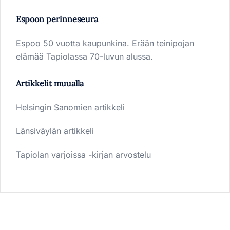
Espoon perinneseura
Espoo 50 vuotta kaupunkina. Erään teinipojan
elämää Tapiolassa 70-luvun alussa.
Artikkelit muualla
Helsingin Sanomien artikkeli
Länsiväylän artikkeli
Tapiolan varjoissa -kirjan arvostelu