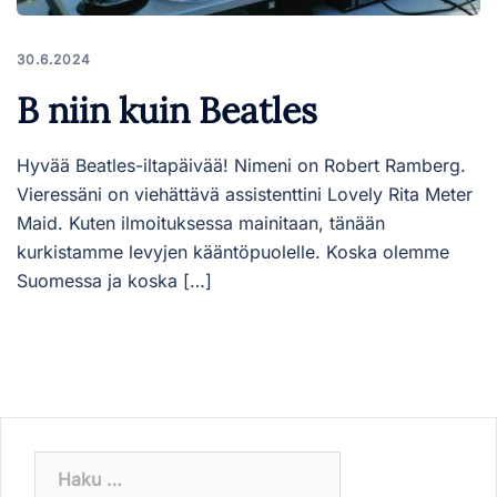
30.6.2024
B niin kuin Beatles
Hyvää Beatles-iltapäivää! Nimeni on Robert Ramberg.
Vieressäni on viehättävä assistenttini Lovely Rita Meter
Maid. Kuten ilmoituksessa mainitaan, tänään
kurkistamme levyjen kääntöpuolelle. Koska olemme
Suomessa ja koska […]
Haku: