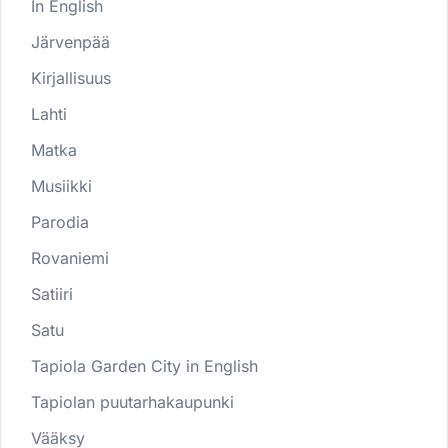
In English
Järvenpää
Kirjallisuus
Lahti
Matka
Musiikki
Parodia
Rovaniemi
Satiiri
Satu
Tapiola Garden City in English
Tapiolan puutarhakaupunki
Vääksy