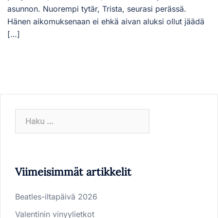
asunnon. Nuorempi tytär, Trista, seurasi perässä.
Hänen aikomuksenaan ei ehkä aivan aluksi ollut jäädä
[…]
Haku:
Viimeisimmät artikkelit
Beatles-iltapäivä 2026
Valentinin vinyylietkot