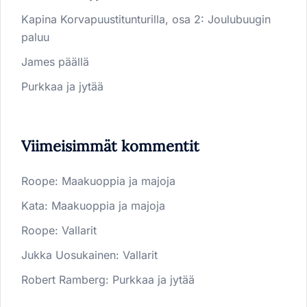
Kapina Korvapuustitunturilla, osa 2: Joulubuugin
paluu
James päällä
Purkkaa ja jytää
Viimeisimmät kommentit
Roope
:
Maakuoppia ja majoja
Kata
:
Maakuoppia ja majoja
Roope
:
Vallarit
Jukka Uosukainen
:
Vallarit
Robert Ramberg
:
Purkkaa ja jytää