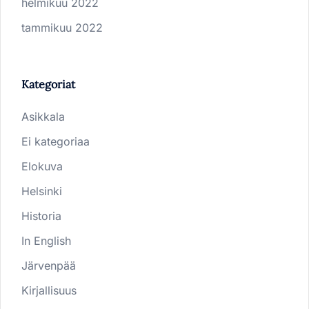
helmikuu 2022
tammikuu 2022
Kategoriat
Asikkala
Ei kategoriaa
Elokuva
Helsinki
Historia
In English
Järvenpää
Kirjallisuus