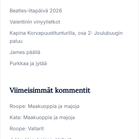
Beatles-iltapäivä 2026
Valentinin vinyylietkot
Kapina Korvapuustitunturilla, osa 2: Joulubuugin
paluu
James päällä
Purkkaa ja jytää
Viimeisimmät kommentit
Roope
:
Maakuoppia ja majoja
Kata
:
Maakuoppia ja majoja
Roope
:
Vallarit