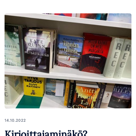
14.10.2022
Kirjoittajaminäkö?