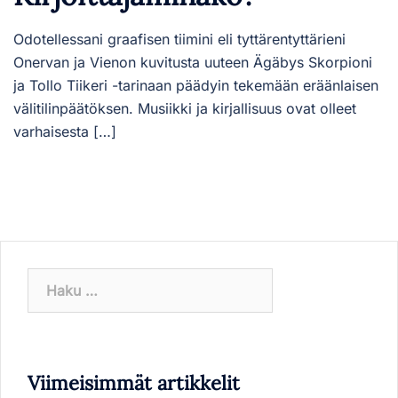
Odotellessani graafisen tiimini eli tyttärentyttärieni
Onervan ja Vienon kuvitusta uuteen Ägäbys Skorpioni
ja Tollo Tiikeri -tarinaan päädyin tekemään eräänlaisen
välitilinpäätöksen. Musiikki ja kirjallisuus ovat olleet
varhaisesta […]
Haku:
Viimeisimmät artikkelit