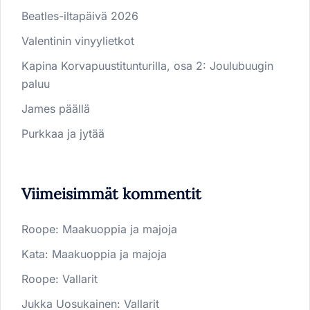
Beatles-iltapäivä 2026
Valentinin vinyylietkot
Kapina Korvapuustitunturilla, osa 2: Joulubuugin
paluu
James päällä
Purkkaa ja jytää
Viimeisimmät kommentit
Roope
:
Maakuoppia ja majoja
Kata
:
Maakuoppia ja majoja
Roope
:
Vallarit
Jukka Uosukainen
:
Vallarit