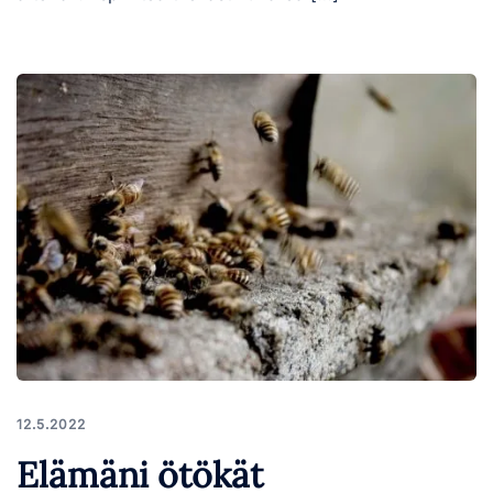
12.5.2022
Elämäni ötökät