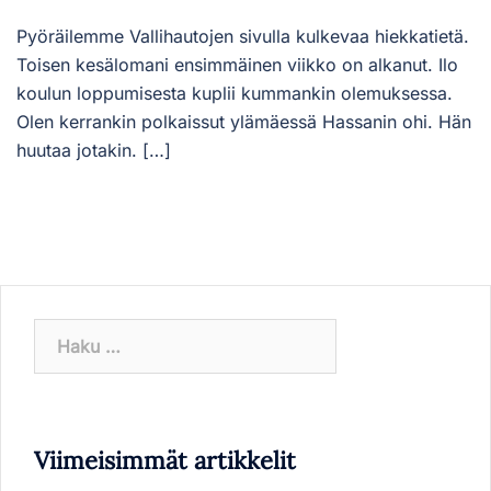
Pyöräilemme Vallihautojen sivulla kulkevaa hiekkatietä.
Toisen kesälomani ensimmäinen viikko on alkanut. Ilo
koulun loppumisesta kuplii kummankin olemuksessa.
Olen kerrankin polkaissut ylämäessä Hassanin ohi. Hän
huutaa jotakin. […]
Haku:
Viimeisimmät artikkelit