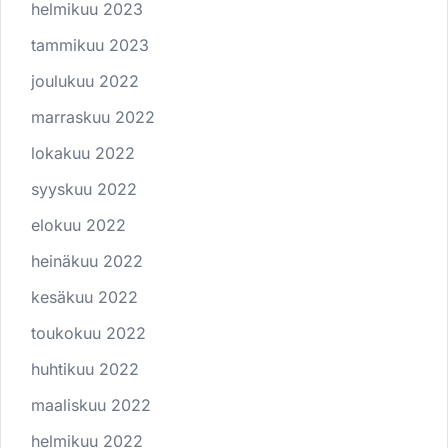
helmikuu 2023
tammikuu 2023
joulukuu 2022
marraskuu 2022
lokakuu 2022
syyskuu 2022
elokuu 2022
heinäkuu 2022
kesäkuu 2022
toukokuu 2022
huhtikuu 2022
maaliskuu 2022
helmikuu 2022