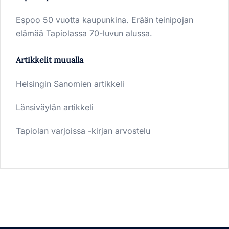
Espoo 50 vuotta kaupunkina. Erään teinipojan
elämää Tapiolassa 70-luvun alussa.
Artikkelit muualla
Helsingin Sanomien artikkeli
Länsiväylän artikkeli
Tapiolan varjoissa -kirjan arvostelu