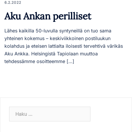
6.2.2022
Aku Ankan perilliset
Lähes kaikilla 50-luvulla syntyneillä on tuo sama
yhteinen kokemus – keskiviikkoinen postiluukun
kolahdus ja eteisen lattialta iloisesti tervehtivä värikäs
Aku Ankka. Helsingistä Tapiolaan muuttoa
tehdessämme osoitteemme […]
Haku: