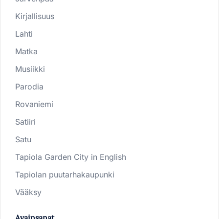
Kirjallisuus
Lahti
Matka
Musiikki
Parodia
Rovaniemi
Satiiri
Satu
Tapiola Garden City in English
Tapiolan puutarhakaupunki
Vääksy
Avainsanat