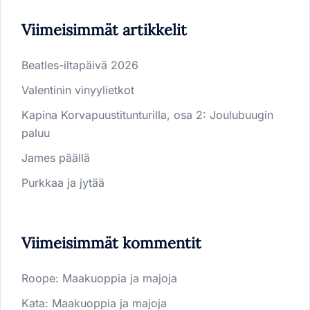
Viimeisimmät artikkelit
Beatles-iltapäivä 2026
Valentinin vinyylietkot
Kapina Korvapuustitunturilla, osa 2: Joulubuugin
paluu
James päällä
Purkkaa ja jytää
Viimeisimmät kommentit
Roope
:
Maakuoppia ja majoja
Kata
:
Maakuoppia ja majoja