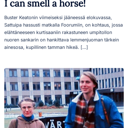
I can smell a horse!
Buster Keatonin viimeiseksi jääneessä elokuvassa,
Sattuipa hassusti matkalla Foorumiin, on kohtaus, jossa
elähtäneeseen kurtisaaniin rakastuneen umpitollon
nuoren sankarin on hankittava lemmenjuoman tärkein
ainesosa, kupillinen tamman hikeä. […]