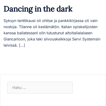
Dancing in the dark
Syksyn tenttikausi oli ohitse ja pankkikirjassa oli vain
nostoja. Tilanne oli kestämätön. Italian opiskelijoiden
kanssa bailatessani olin tutustunut aitoitalialaiseen
Giancarloon, joka teki siivouskeikkoja Servi Systemsin
leivissä. […]
Haku: