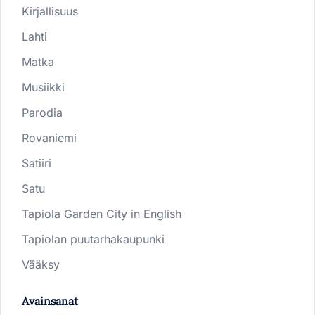
Kirjallisuus
Lahti
Matka
Musiikki
Parodia
Rovaniemi
Satiiri
Satu
Tapiola Garden City in English
Tapiolan puutarhakaupunki
Vääksy
Avainsanat