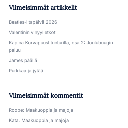
Viimeisimmät artikkelit
Beatles-iltapäivä 2026
Valentinin vinyylietkot
Kapina Korvapuustitunturilla, osa 2: Joulubuugin
paluu
James päällä
Purkkaa ja jytää
Viimeisimmät kommentit
Roope
:
Maakuoppia ja majoja
Kata
:
Maakuoppia ja majoja