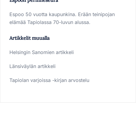
Espoon perinneseura
Espoo 50 vuotta kaupunkina. Erään teinipojan
elämää Tapiolassa 70-luvun alussa.
Artikkelit muualla
Helsingin Sanomien artikkeli
Länsiväylän artikkeli
Tapiolan varjoissa -kirjan arvostelu