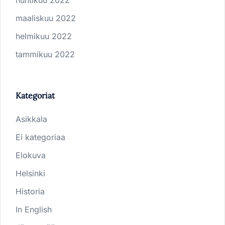
huhtikuu 2022
maaliskuu 2022
helmikuu 2022
tammikuu 2022
Kategoriat
Asikkala
Ei kategoriaa
Elokuva
Helsinki
Historia
In English