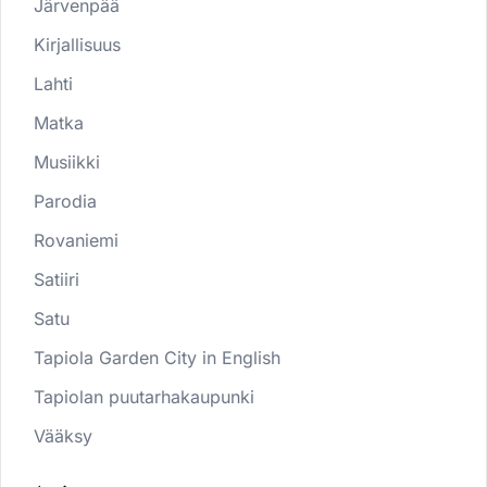
Järvenpää
Kirjallisuus
Lahti
Matka
Musiikki
Parodia
Rovaniemi
Satiiri
Satu
Tapiola Garden City in English
Tapiolan puutarhakaupunki
Vääksy