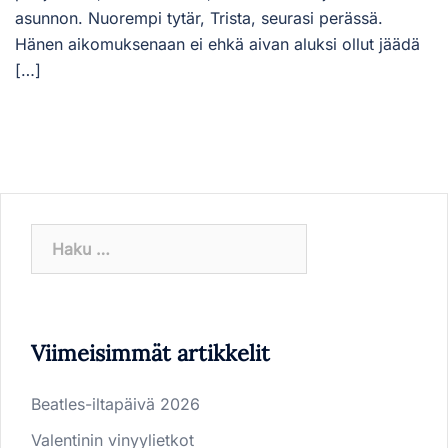
asunnon. Nuorempi tytär, Trista, seurasi perässä.
Hänen aikomuksenaan ei ehkä aivan aluksi ollut jäädä
[…]
Haku:
Viimeisimmät artikkelit
Beatles-iltapäivä 2026
Valentinin vinyylietkot