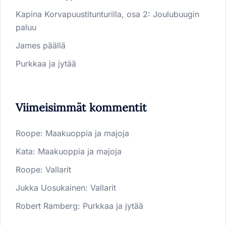
Kapina Korvapuustitunturilla, osa 2: Joulubuugin
paluu
James päällä
Purkkaa ja jytää
Viimeisimmät kommentit
Roope
:
Maakuoppia ja majoja
Kata
:
Maakuoppia ja majoja
Roope
:
Vallarit
Jukka Uosukainen
:
Vallarit
Robert Ramberg
:
Purkkaa ja jytää