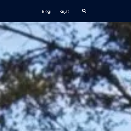
Search
Blogi
Kirjat