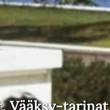
t, Vääksy-tarinat