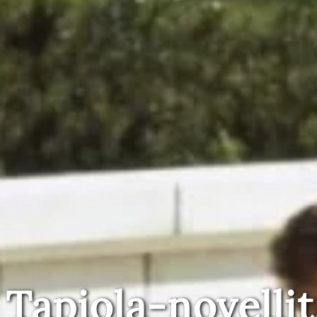
Tapiola-novellit