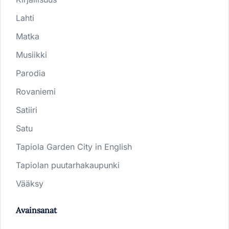
Lahti
Matka
Musiikki
Parodia
Rovaniemi
Satiiri
Satu
Tapiola Garden City in English
Tapiolan puutarhakaupunki
Vääksy
Avainsanat