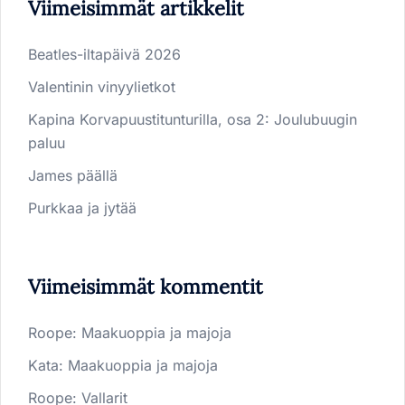
Viimeisimmät artikkelit
Beatles-iltapäivä 2026
Valentinin vinyylietkot
Kapina Korvapuustitunturilla, osa 2: Joulubuugin
paluu
James päällä
Purkkaa ja jytää
Viimeisimmät kommentit
Roope
:
Maakuoppia ja majoja
Kata
:
Maakuoppia ja majoja
Roope
:
Vallarit