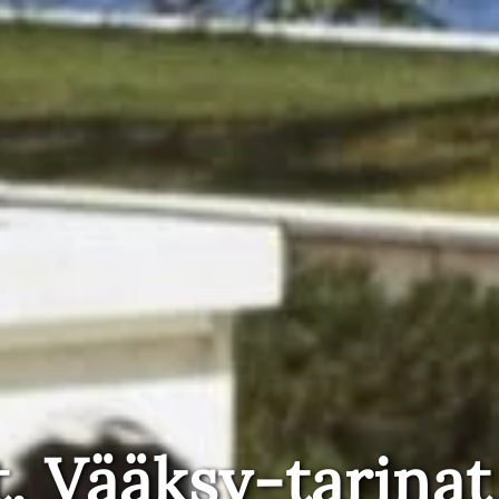
t, Vääksy-tarinat