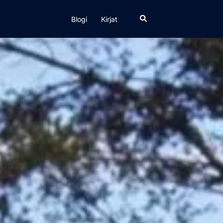
Search
Blogi
Kirjat