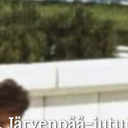
, Järvenpää-jutu