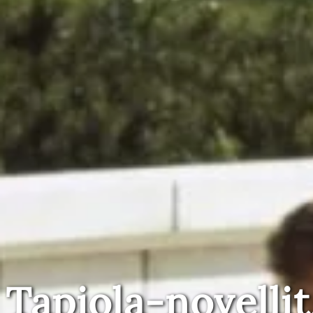
Tapiola-novellit