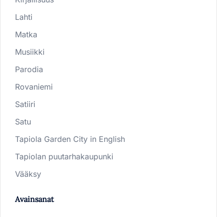
Lahti
Matka
Musiikki
Parodia
Rovaniemi
Satiiri
Satu
Tapiola Garden City in English
Tapiolan puutarhakaupunki
Vääksy
Avainsanat