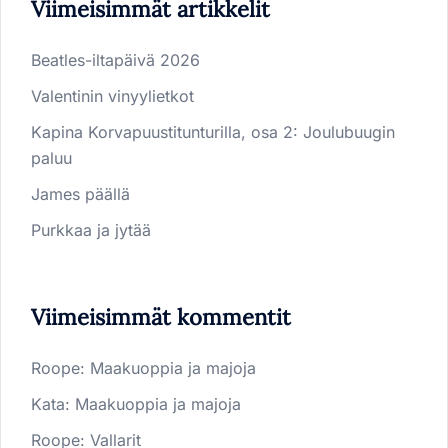
Viimeisimmät artikkelit
Beatles-iltapäivä 2026
Valentinin vinyylietkot
Kapina Korvapuustitunturilla, osa 2: Joulubuugin
paluu
James päällä
Purkkaa ja jytää
Viimeisimmät kommentit
Roope
:
Maakuoppia ja majoja
Kata
:
Maakuoppia ja majoja
Roope
:
Vallarit