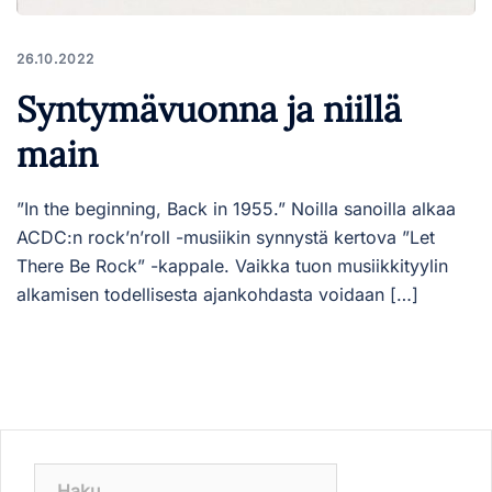
26.10.2022
Syntymävuonna ja niillä
main
”In the beginning, Back in 1955.” Noilla sanoilla alkaa
ACDC:n rock’n’roll -musiikin synnystä kertova ”Let
There Be Rock” -kappale. Vaikka tuon musiikkityylin
alkamisen todellisesta ajankohdasta voidaan […]
Haku: