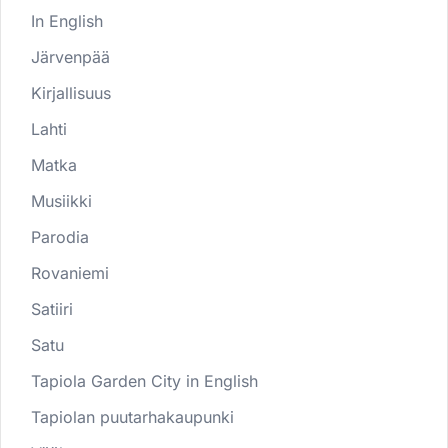
In English
Järvenpää
Kirjallisuus
Lahti
Matka
Musiikki
Parodia
Rovaniemi
Satiiri
Satu
Tapiola Garden City in English
Tapiolan puutarhakaupunki