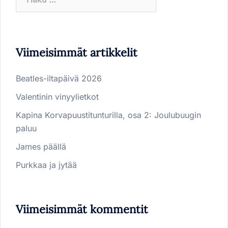
Viimeisimmät artikkelit
Beatles-iltapäivä 2026
Valentinin vinyylietkot
Kapina Korvapuustitunturilla, osa 2: Joulubuugin
paluu
James päällä
Purkkaa ja jytää
Viimeisimmät kommentit