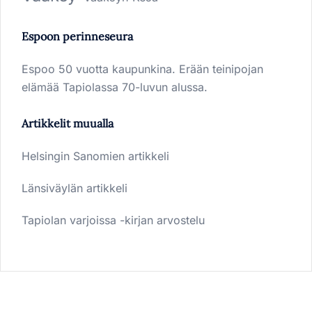
Espoon perinneseura
Espoo 50 vuotta kaupunkina. Erään teinipojan
elämää Tapiolassa 70-luvun alussa.
Artikkelit muualla
Helsingin Sanomien artikkeli
Länsiväylän artikkeli
Tapiolan varjoissa -kirjan arvostelu