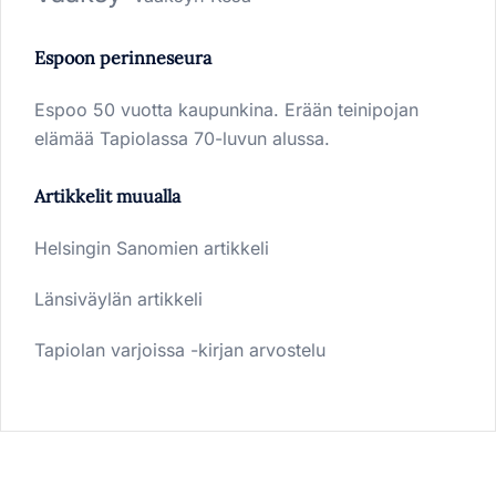
Espoon perinneseura
Espoo 50 vuotta kaupunkina. Erään teinipojan
elämää Tapiolassa 70-luvun alussa.
Artikkelit muualla
Helsingin Sanomien artikkeli
Länsiväylän artikkeli
Tapiolan varjoissa -kirjan arvostelu