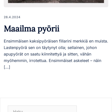
26.4.2024
Maailma pyörii
Ensimmäisen kaksipyöräisen fillarini merkkiä en muista.
Lastenpyörä sen on täytynyt olla; sellainen, johon
apupyörät on saatu kiinnitettyä ja sitten, vähän
myöhemmin, irrotettua. Ensimmäiset askeleet – näin
[…]
Haku: