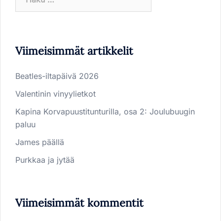
Viimeisimmät artikkelit
Beatles-iltapäivä 2026
Valentinin vinyylietkot
Kapina Korvapuustitunturilla, osa 2: Joulubuugin
paluu
James päällä
Purkkaa ja jytää
Viimeisimmät kommentit