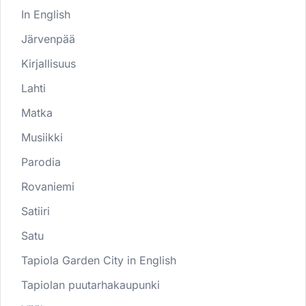
In English
Järvenpää
Kirjallisuus
Lahti
Matka
Musiikki
Parodia
Rovaniemi
Satiiri
Satu
Tapiola Garden City in English
Tapiolan puutarhakaupunki