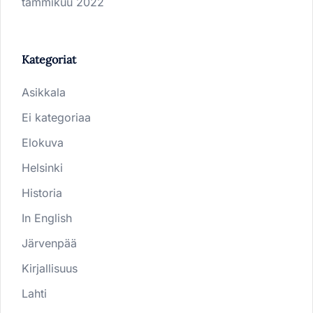
tammikuu 2022
Kategoriat
Asikkala
Ei kategoriaa
Elokuva
Helsinki
Historia
In English
Järvenpää
Kirjallisuus
Lahti