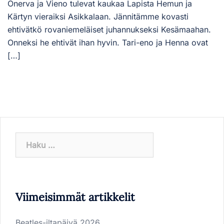
Onerva ja Vieno tulevat kaukaa Lapista Hemun ja
Kärtyn vieraiksi Asikkalaan. Jännitämme kovasti
ehtivätkö rovaniemeläiset juhannukseksi Kesämaahan.
Onneksi he ehtivät ihan hyvin. Tari-eno ja Henna ovat
[…]
Haku:
Viimeisimmät artikkelit
Beatles-iltapäivä 2026