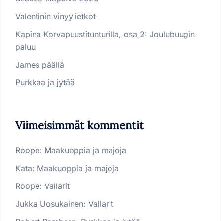
Valentinin vinyylietkot
Kapina Korvapuustitunturilla, osa 2: Joulubuugin
paluu
James päällä
Purkkaa ja jytää
Viimeisimmät kommentit
Roope
:
Maakuoppia ja majoja
Kata
:
Maakuoppia ja majoja
Roope
:
Vallarit
Jukka Uosukainen
:
Vallarit