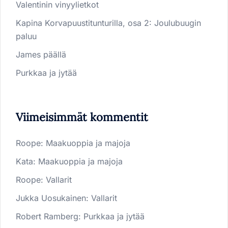
Valentinin vinyylietkot
Kapina Korvapuustitunturilla, osa 2: Joulubuugin
paluu
James päällä
Purkkaa ja jytää
Viimeisimmät kommentit
Roope
:
Maakuoppia ja majoja
Kata
:
Maakuoppia ja majoja
Roope
:
Vallarit
Jukka Uosukainen
:
Vallarit
Robert Ramberg
:
Purkkaa ja jytää