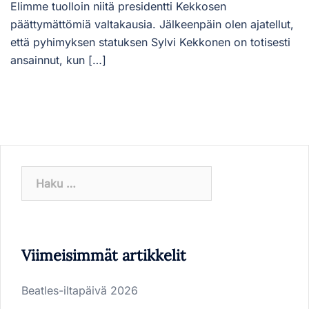
Elimme tuolloin niitä presidentti Kekkosen
päättymättömiä valtakausia. Jälkeenpäin olen ajatellut,
että pyhimyksen statuksen Sylvi Kekkonen on totisesti
ansainnut, kun […]
Haku:
Viimeisimmät artikkelit
Beatles-iltapäivä 2026