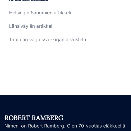
Helsingin Sanomien artikkeli
Länsiväylän artikkeli
Tapiolan varjoissa -kirjan arvostelu
ROBERT RAMBERG
Nimeni on Robert Ramberg. Olen 70-vuotias eläkkeellä