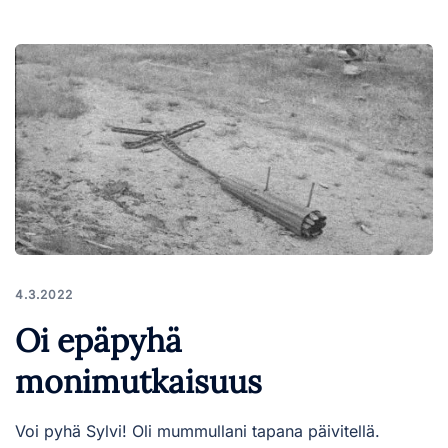
4.3.2022
Oi epäpyhä
monimutkaisuus
Voi pyhä Sylvi! Oli mummullani tapana päivitellä.