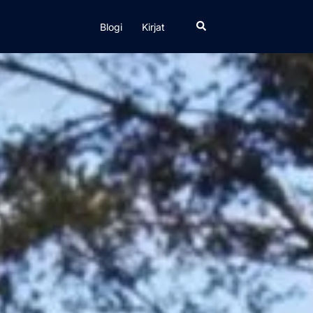
Search
Blogi
Kirjat