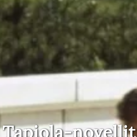
Tapiola-novellit