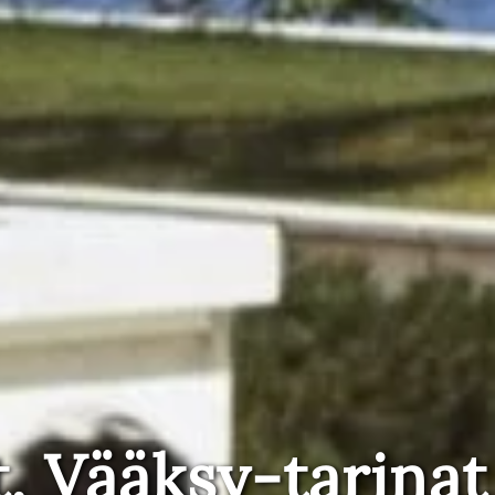
t, Vääksy-tarinat