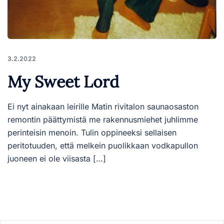
3.2.2022
My Sweet Lord
Ei nyt ainakaan leirille Matin rivitalon saunaosaston
remontin päättymistä me rakennusmiehet juhlimme
perinteisin menoin. Tulin oppineeksi sellaisen
peritotuuden, että melkein puolikkaan vodkapullon
juoneen ei ole viisasta […]