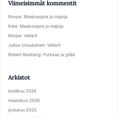
Viimeisimmät kommentit
Roope
:
Maakuoppia ja majoja
Kata
:
Maakuoppia ja majoja
Roope
:
Vallarit
Jukka Uosukainen
:
Vallarit
Robert Ramberg
:
Purkkaa ja jytää
Arkistot
kesäkuu 2026
maaliskuu 2026
joulukuu 2025