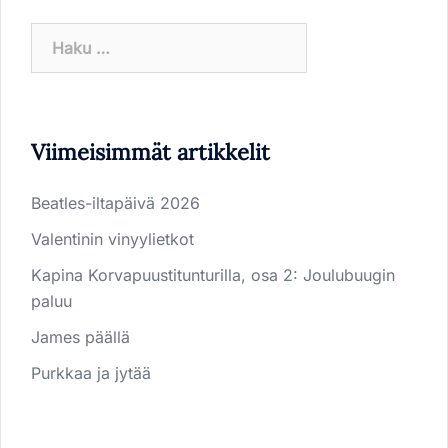
Haku:
Viimeisimmät artikkelit
Beatles-iltapäivä 2026
Valentinin vinyylietkot
Kapina Korvapuustitunturilla, osa 2: Joulubuugin
paluu
James päällä
Purkkaa ja jytää