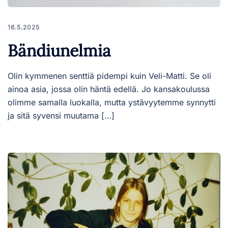
16.5.2025
Bändiunelmia
Olin kymmenen senttiä pidempi kuin Veli-Matti. Se oli
ainoa asia, jossa olin häntä edellä. Jo kansakoulussa
olimme samalla luokalla, mutta ystävyytemme synnytti
ja sitä syvensi muutama […]