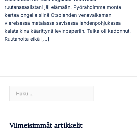
ruutanasaalistani jäi elämään. Pyörähdimme monta
kertaa ongella siinä Otsolahden venevalkaman
viereisessä matalassa savisessa lahdenpohjukassa
kalataikina käärittynä levinpaperiin. Taika oli kadonnut.
Ruutanoita eikä […]
Haku:
Viimeisimmät artikkelit