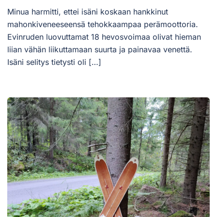
Minua harmitti, ettei isäni koskaan hankkinut
mahonkiveneeseensä tehokkaampaa perämoottoria.
Evinruden luovuttamat 18 hevosvoimaa olivat hieman
liian vähän liikuttamaan suurta ja painavaa venettä.
Isäni selitys tietysti oli […]