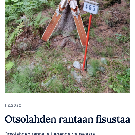
1.2.2022
Otsolahden rantaan fisustaa
Otsolahden rannalla Legenda valtavasta