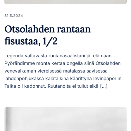
31.5.2024
Otsolahden rantaan
fisustaa, 1/2
Legenda valtavasta ruutanasaalistani jäi elämään.
Pyörähdimme monta kertaa ongella siinä Otsolahden
venevalkaman viereisessä matalassa savisessa
lahdenpohjukassa kalataikina käärittynä levinpaperiin.
Taika oli kadonnut. Ruutanoita ei tullut eikä […]