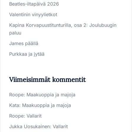
Beatles-iltapäivä 2026
Valentinin vinyylietkot
Kapina Korvapuustitunturilla, osa 2: Joulubuugin
paluu
James päällä
Purkkaa ja jytää
Viimeisimmät kommentit
Roope
:
Maakuoppia ja majoja
Kata
:
Maakuoppia ja majoja
Roope
:
Vallarit
Jukka Uosukainen
:
Vallarit