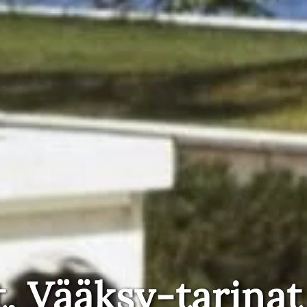
t, Vääksy-tarinat