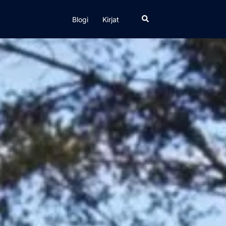
Search
Blogi
Kirjat