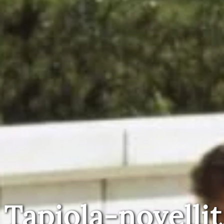
Tapiola-novellit