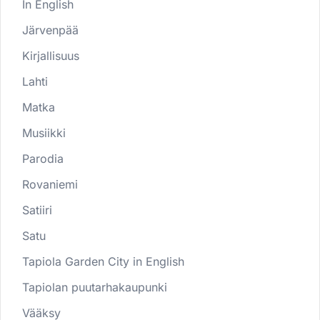
In English
Järvenpää
Kirjallisuus
Lahti
Matka
Musiikki
Parodia
Rovaniemi
Satiiri
Satu
Tapiola Garden City in English
Tapiolan puutarhakaupunki
Vääksy