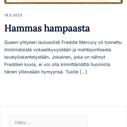
19.5.2023
Hammas hampaasta
Queen-yhtyeen laulusolisti Freddie Mercury oli tunnettu
ilmiömäisistä vokaalikyvyistään ja mahtipontisesta
lavatyöskentelystään. Jokainen, joka on nähnyt
Freddien kuvia, ei voi olla kiinnittämättä huomiota
hänen ylileveään hymyynsä. Tuolle […]
Haku: