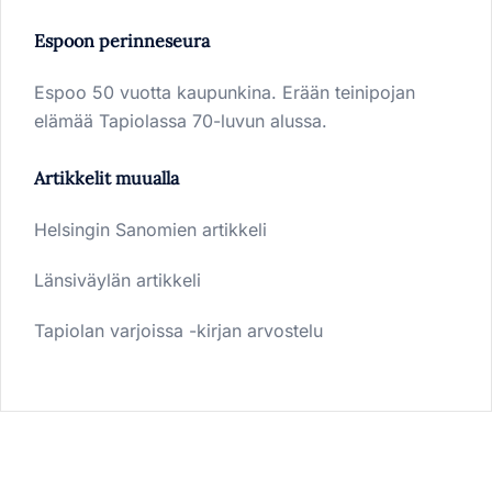
Espoon perinneseura
Espoo 50 vuotta kaupunkina. Erään teinipojan
elämää Tapiolassa 70-luvun alussa.
Artikkelit muualla
Helsingin Sanomien artikkeli
Länsiväylän artikkeli
Tapiolan varjoissa -kirjan arvostelu