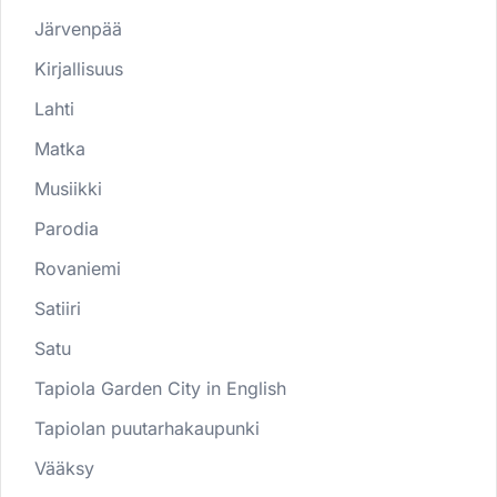
Järvenpää
Kirjallisuus
Lahti
Matka
Musiikki
Parodia
Rovaniemi
Satiiri
Satu
Tapiola Garden City in English
Tapiolan puutarhakaupunki
Vääksy