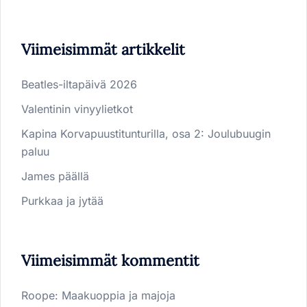
Viimeisimmät artikkelit
Beatles-iltapäivä 2026
Valentinin vinyylietkot
Kapina Korvapuustitunturilla, osa 2: Joulubuugin
paluu
James päällä
Purkkaa ja jytää
Viimeisimmät kommentit
Roope
:
Maakuoppia ja majoja