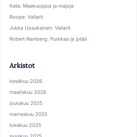
Kata
:
Maakuoppia ja majoja
Roope
:
Vallarit
Jukka Uosukainen
:
Vallarit
Robert Ramberg
:
Purkkaa ja jytää
Arkistot
kesäkuu 2026
maaliskuu 2026
joulukuu 2025
marraskuu 2025
lokakuu 2025
syyskuu 2025