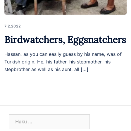
7.2.2022
Birdwatchers, Eggsnatchers
Hassan, as you can easily guess by his name, was of
Turkish origin. He, his father, his stepmother, his
stepbrother as well as his aunt, all […]
Haku: