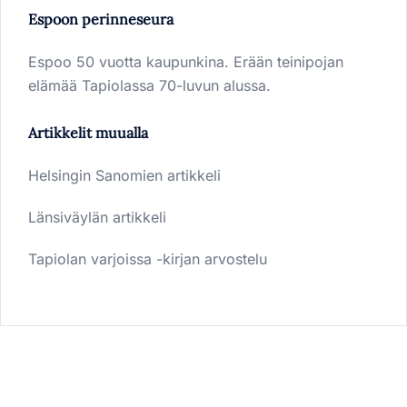
Espoon perinneseura
Espoo 50 vuotta kaupunkina. Erään teinipojan
elämää Tapiolassa 70-luvun alussa.
Artikkelit muualla
Helsingin Sanomien artikkeli
Länsiväylän artikkeli
Tapiolan varjoissa -kirjan arvostelu