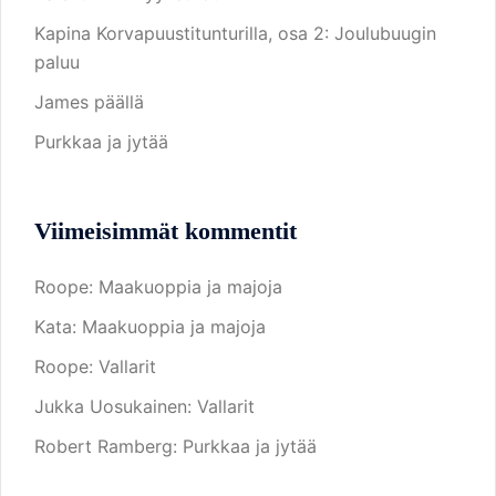
Kapina Korvapuustitunturilla, osa 2: Joulubuugin
paluu
James päällä
Purkkaa ja jytää
Viimeisimmät kommentit
Roope
:
Maakuoppia ja majoja
Kata
:
Maakuoppia ja majoja
Roope
:
Vallarit
Jukka Uosukainen
:
Vallarit
Robert Ramberg
:
Purkkaa ja jytää