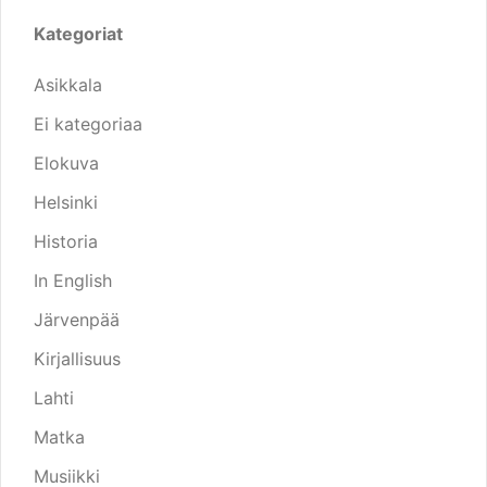
Kategoriat
Asikkala
Ei kategoriaa
Elokuva
Helsinki
Historia
In English
Järvenpää
Kirjallisuus
Lahti
Matka
Musiikki