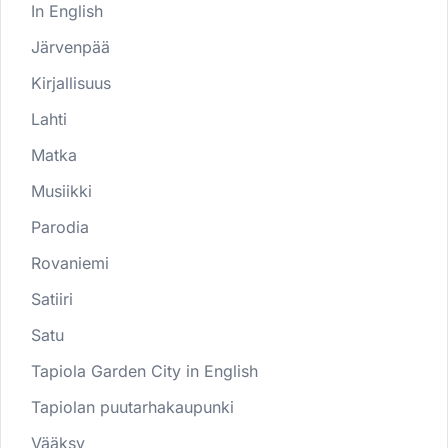
In English
Järvenpää
Kirjallisuus
Lahti
Matka
Musiikki
Parodia
Rovaniemi
Satiiri
Satu
Tapiola Garden City in English
Tapiolan puutarhakaupunki
Vääksy