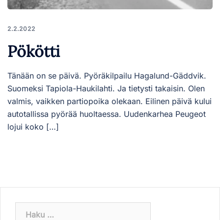
2.2.2022
Pökötti
Tänään on se päivä. Pyöräkilpailu Hagalund-Gäddvik.
Suomeksi Tapiola-Haukilahti. Ja tietysti takaisin. Olen
valmis, vaikken partiopoika olekaan. Eilinen päivä kului
autotallissa pyörää huoltaessa. Uudenkarhea Peugeot
lojui koko […]
Haku: