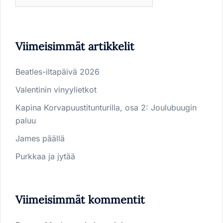
Viimeisimmät artikkelit
Beatles-iltapäivä 2026
Valentinin vinyylietkot
Kapina Korvapuustitunturilla, osa 2: Joulubuugin
paluu
James päällä
Purkkaa ja jytää
Viimeisimmät kommentit