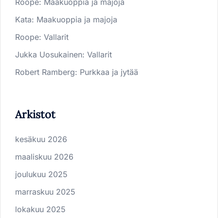
Roope
:
Maakuoppia ja majoja
Kata
:
Maakuoppia ja majoja
Roope
:
Vallarit
Jukka Uosukainen
:
Vallarit
Robert Ramberg
:
Purkkaa ja jytää
Arkistot
kesäkuu 2026
maaliskuu 2026
joulukuu 2025
marraskuu 2025
lokakuu 2025