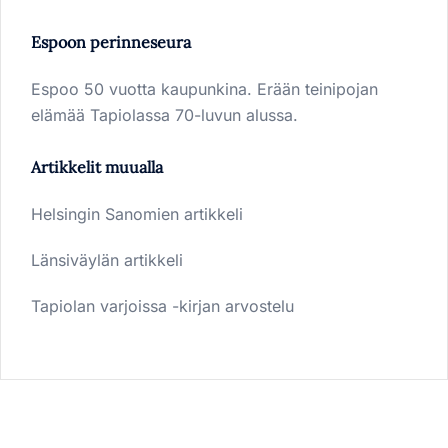
Espoon perinneseura
Espoo 50 vuotta kaupunkina. Erään teinipojan
elämää Tapiolassa 70-luvun alussa.
Artikkelit muualla
Helsingin Sanomien artikkeli
Länsiväylän artikkeli
Tapiolan varjoissa -kirjan arvostelu