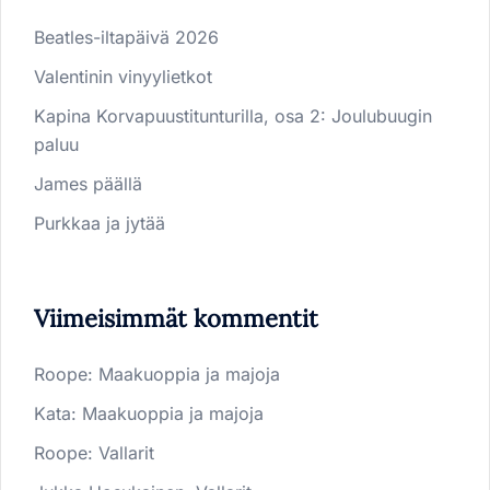
Beatles-iltapäivä 2026
Valentinin vinyylietkot
Kapina Korvapuustitunturilla, osa 2: Joulubuugin
paluu
James päällä
Purkkaa ja jytää
Viimeisimmät kommentit
Roope
:
Maakuoppia ja majoja
Kata
:
Maakuoppia ja majoja
Roope
:
Vallarit