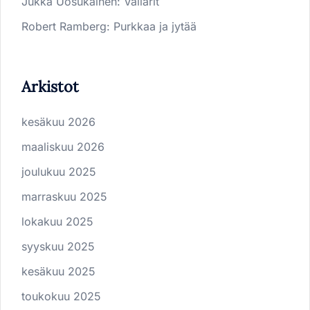
Jukka Uosukainen
:
Vallarit
Robert Ramberg
:
Purkkaa ja jytää
Arkistot
kesäkuu 2026
maaliskuu 2026
joulukuu 2025
marraskuu 2025
lokakuu 2025
syyskuu 2025
kesäkuu 2025
toukokuu 2025