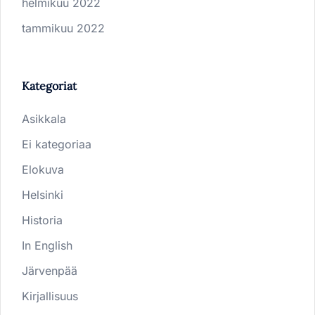
helmikuu 2022
tammikuu 2022
Kategoriat
Asikkala
Ei kategoriaa
Elokuva
Helsinki
Historia
In English
Järvenpää
Kirjallisuus