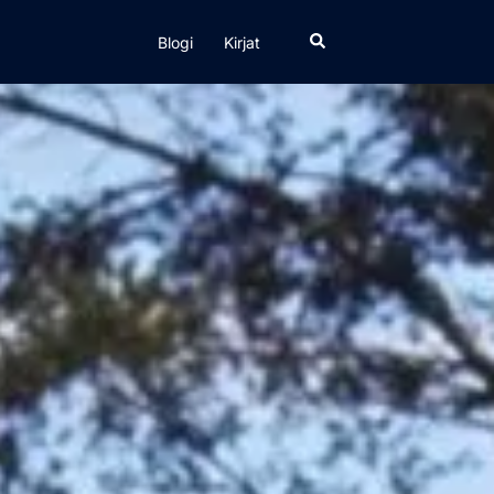
Search
Blogi
Kirjat