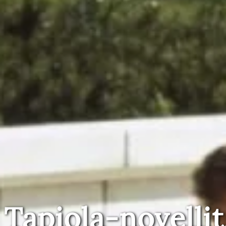
Tapiola-novellit