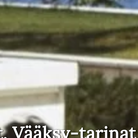
t, Vääksy-tarinat