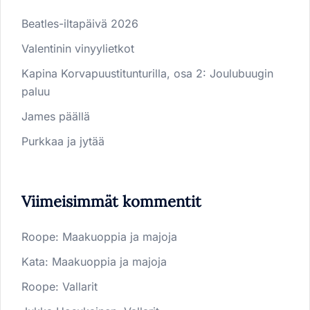
Beatles-iltapäivä 2026
Valentinin vinyylietkot
Kapina Korvapuustitunturilla, osa 2: Joulubuugin
paluu
James päällä
Purkkaa ja jytää
Viimeisimmät kommentit
Roope
:
Maakuoppia ja majoja
Kata
:
Maakuoppia ja majoja
Roope
:
Vallarit