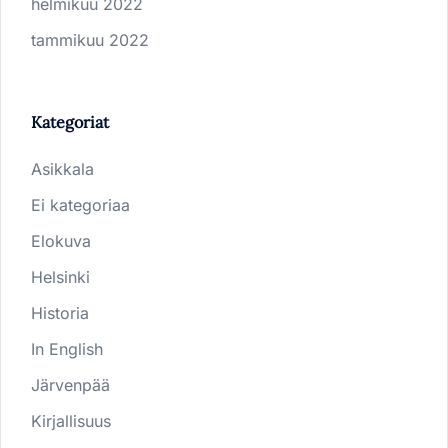
helmikuu 2022
tammikuu 2022
Kategoriat
Asikkala
Ei kategoriaa
Elokuva
Helsinki
Historia
In English
Järvenpää
Kirjallisuus