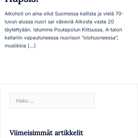
Alkoholi on aina ollut Suomessa kallista ja vielä 70-
luvun alussa nuori sai väkeviä Alkosta vasta 20
täytettyään. Istumme Poutapolun Klitsussa, A-talon
kellariin vapautuneessa nuorison ”olohuoneessa”,
musiikkia […]
Haku:
Viimeisimmät artikkelit