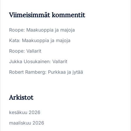
Viimeisimmät kommentit
Roope
:
Maakuoppia ja majoja
Kata
:
Maakuoppia ja majoja
Roope
:
Vallarit
Jukka Uosukainen
:
Vallarit
Robert Ramberg
:
Purkkaa ja jytää
Arkistot
kesäkuu 2026
maaliskuu 2026