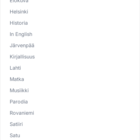
Elokuva
Helsinki
Historia
In English
Järvenpää
Kirjallisuus
Lahti
Matka
Musiikki
Parodia
Rovaniemi
Satiiri
Satu