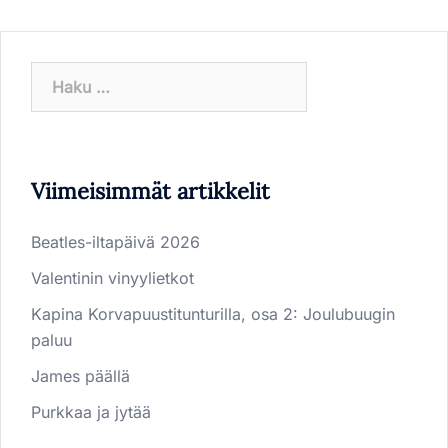
Haku:
Viimeisimmät artikkelit
Beatles-iltapäivä 2026
Valentinin vinyylietkot
Kapina Korvapuustitunturilla, osa 2: Joulubuugin
paluu
James päällä
Purkkaa ja jytää