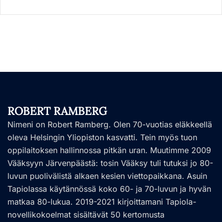
ROBERT RAMBERG
Nimeni on Robert Ramberg. Olen 70-vuotias eläkkeellä
oleva Helsingin Yliopiston kasvatti. Tein myös tuon
oppilaitoksen hallinnossa pitkän uran. Muutimme 2009
Vääksyyn Järvenpäästä: tosin Vääksy tuli tutuksi jo 80-
luvun puolivälistä alkaen kesien viettopaikkana. Asuin
Tapiolassa käytännössä koko 60- ja 70-luvun ja hyvän
matkaa 80-lukua. 2019-2021 kirjoittamani Tapiola-
novellikokoelmat sisältävät 50 kertomusta