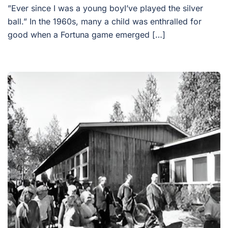
”Ever since I was a young boyI’ve played the silver
ball.” In the 1960s, many a child was enthralled for
good when a Fortuna game emerged […]