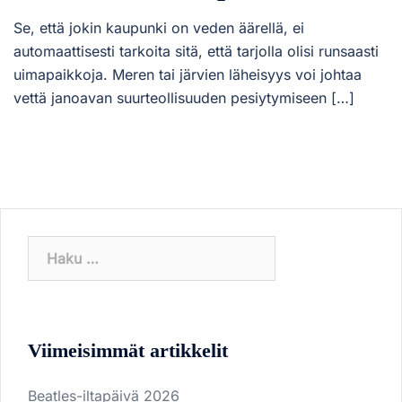
Se, että jokin kaupunki on veden äärellä, ei
automaattisesti tarkoita sitä, että tarjolla olisi runsaasti
uimapaikkoja. Meren tai järvien läheisyys voi johtaa
vettä janoavan suurteollisuuden pesiytymiseen […]
Haku:
Viimeisimmät artikkelit
Beatles-iltapäivä 2026