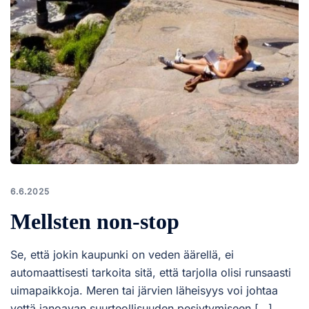
6.6.2025
Mellsten non-stop
Se, että jokin kaupunki on veden äärellä, ei
automaattisesti tarkoita sitä, että tarjolla olisi runsaasti
uimapaikkoja. Meren tai järvien läheisyys voi johtaa
vettä janoavan suurteollisuuden pesiytymiseen […]