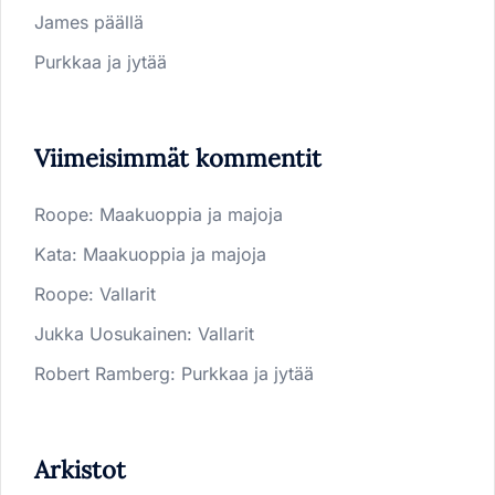
James päällä
Purkkaa ja jytää
Viimeisimmät kommentit
Roope
:
Maakuoppia ja majoja
Kata
:
Maakuoppia ja majoja
Roope
:
Vallarit
Jukka Uosukainen
:
Vallarit
Robert Ramberg
:
Purkkaa ja jytää
Arkistot