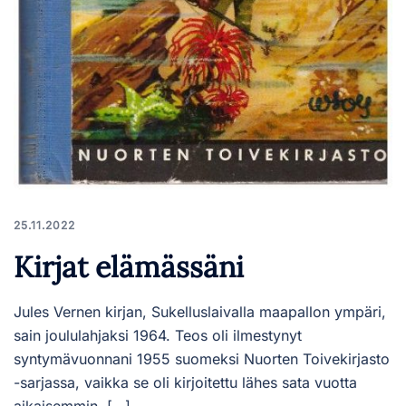
25.11.2022
Kirjat elämässäni
Jules Vernen kirjan, Sukelluslaivalla maapallon ympäri,
sain joululahjaksi 1964. Teos oli ilmestynyt
syntymävuonnani 1955 suomeksi Nuorten Toivekirjasto
-sarjassa, vaikka se oli kirjoitettu lähes sata vuotta
aikaisemmin. […]