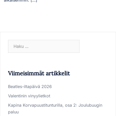
Haku:
Viimeisimmät artikkelit
Beatles-iltapäivä 2026
Valentinin vinyylietkot
Kapina Korvapuustitunturilla, osa 2: Joulubuugin
paluu