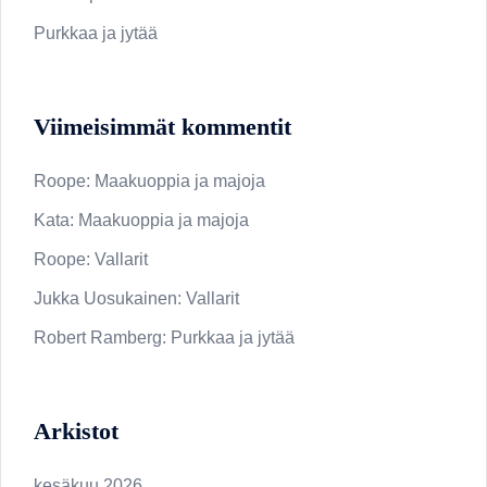
Purkkaa ja jytää
Viimeisimmät kommentit
Roope
:
Maakuoppia ja majoja
Kata
:
Maakuoppia ja majoja
Roope
:
Vallarit
Jukka Uosukainen
:
Vallarit
Robert Ramberg
:
Purkkaa ja jytää
Arkistot
kesäkuu 2026