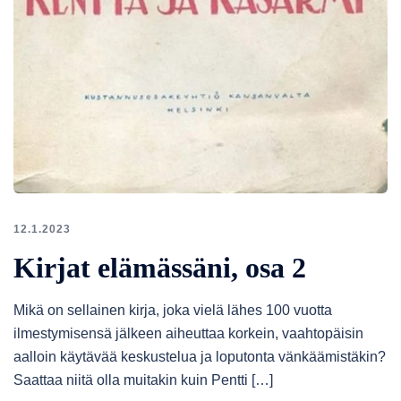
12.1.2023
Kirjat elämässäni, osa 2
Mikä on sellainen kirja, joka vielä lähes 100 vuotta
ilmestymisensä jälkeen aiheuttaa korkein, vaahtopäisin
aalloin käytävää keskustelua ja loputonta vänkäämistäkin?
Saattaa niitä olla muitakin kuin Pentti […]