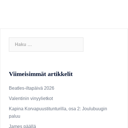
Haku:
Viimeisimmät artikkelit
Beatles-iltapäivä 2026
Valentinin vinyylietkot
Kapina Korvapuustitunturilla, osa 2: Joulubuugin
paluu
James päällä