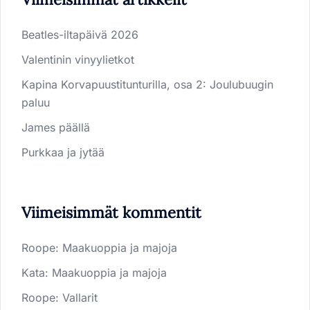
Beatles-iltapäivä 2026
Valentinin vinyylietkot
Kapina Korvapuustitunturilla, osa 2: Joulubuugin
paluu
James päällä
Purkkaa ja jytää
Viimeisimmät kommentit
Roope
:
Maakuoppia ja majoja
Kata
:
Maakuoppia ja majoja
Roope
:
Vallarit