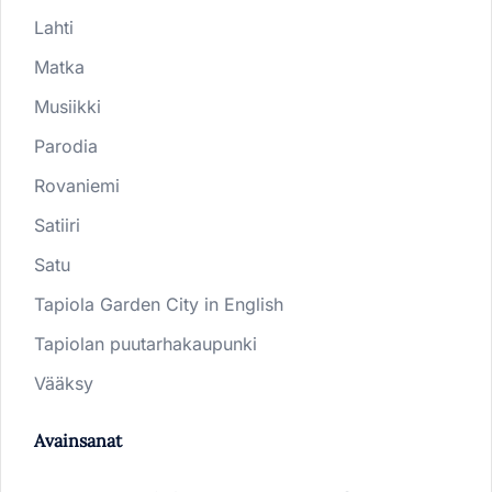
Lahti
Matka
Musiikki
Parodia
Rovaniemi
Satiiri
Satu
Tapiola Garden City in English
Tapiolan puutarhakaupunki
Vääksy
Avainsanat