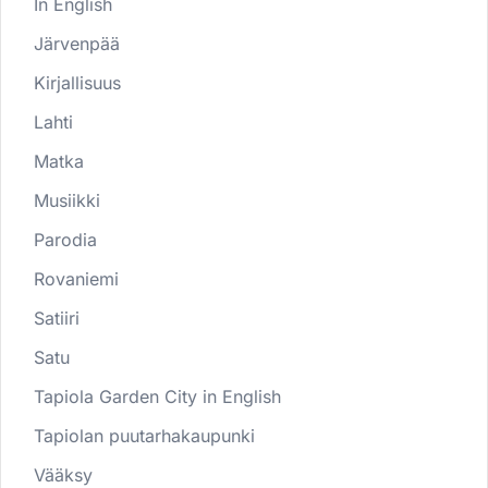
In English
Järvenpää
Kirjallisuus
Lahti
Matka
Musiikki
Parodia
Rovaniemi
Satiiri
Satu
Tapiola Garden City in English
Tapiolan puutarhakaupunki
Vääksy