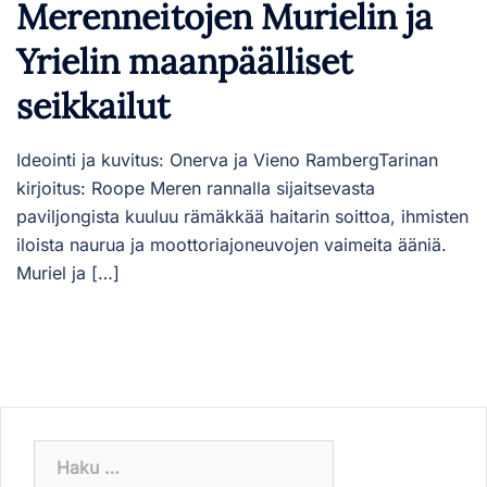
Merenneitojen Murielin ja
Yrielin maanpäälliset
seikkailut
Ideointi ja kuvitus: Onerva ja Vieno RambergTarinan
kirjoitus: Roope Meren rannalla sijaitsevasta
paviljongista kuuluu rämäkkää haitarin soittoa, ihmisten
iloista naurua ja moottoriajoneuvojen vaimeita ääniä.
Muriel ja […]
Haku: