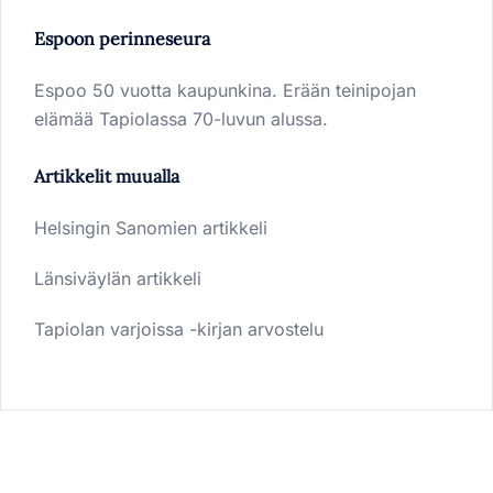
Espoon perinneseura
Espoo 50 vuotta kaupunkina. Erään teinipojan
elämää Tapiolassa 70-luvun alussa.
Artikkelit muualla
Helsingin Sanomien artikkeli
Länsiväylän artikkeli
Tapiolan varjoissa -kirjan arvostelu