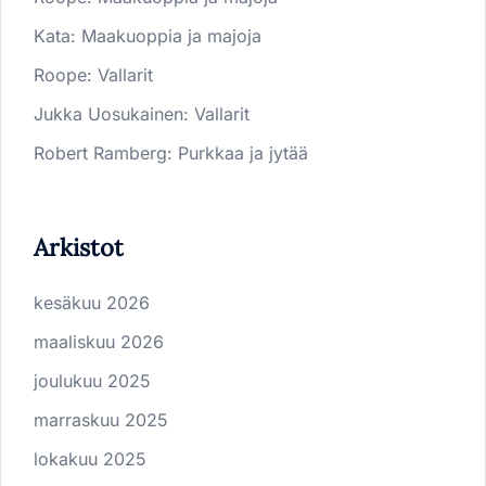
Kata
:
Maakuoppia ja majoja
Roope
:
Vallarit
Jukka Uosukainen
:
Vallarit
Robert Ramberg
:
Purkkaa ja jytää
Arkistot
kesäkuu 2026
maaliskuu 2026
joulukuu 2025
marraskuu 2025
lokakuu 2025