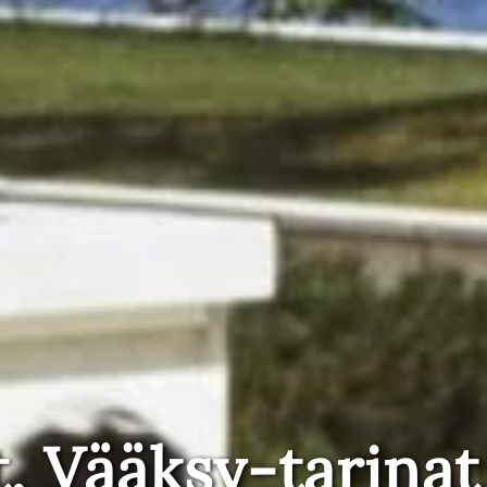
t, Vääksy-tarinat