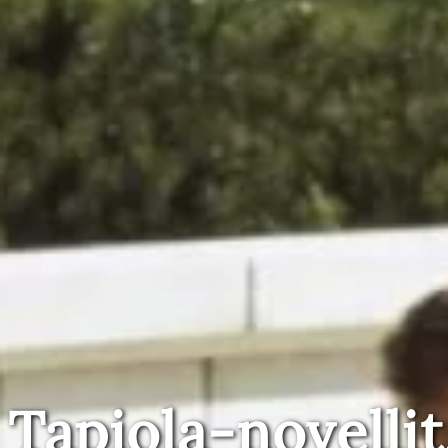
Tapiola-novellit