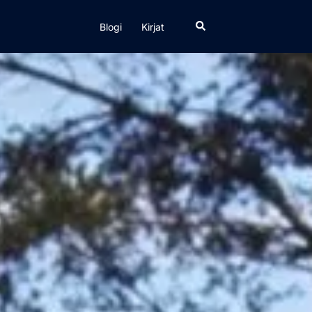
Search
Blogi
Kirjat