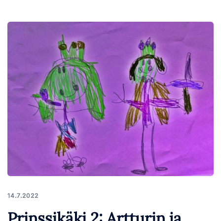
14.7.2022
Prinssikäki 2: Artturin ja