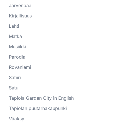
Järvenpää
Kirjallisuus
Lahti
Matka
Musiikki
Parodia
Rovaniemi
Satiiri
Satu
Tapiola Garden City in English
Tapiolan puutarhakaupunki
Vääksy