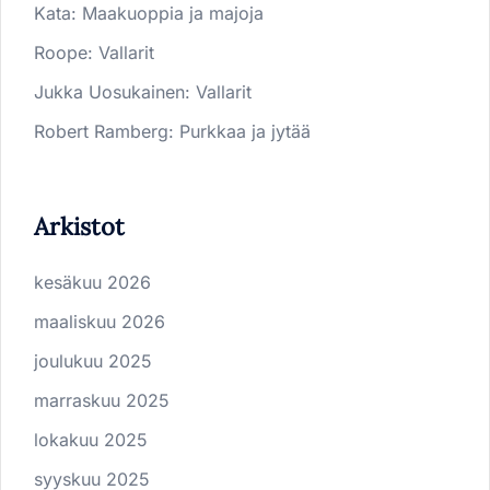
Kata
:
Maakuoppia ja majoja
Roope
:
Vallarit
Jukka Uosukainen
:
Vallarit
Robert Ramberg
:
Purkkaa ja jytää
Arkistot
kesäkuu 2026
maaliskuu 2026
joulukuu 2025
marraskuu 2025
lokakuu 2025
syyskuu 2025