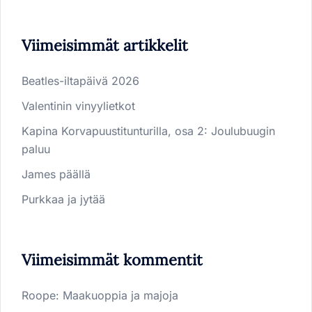
Viimeisimmät artikkelit
Beatles-iltapäivä 2026
Valentinin vinyylietkot
Kapina Korvapuustitunturilla, osa 2: Joulubuugin
paluu
James päällä
Purkkaa ja jytää
Viimeisimmät kommentit
Roope
:
Maakuoppia ja majoja