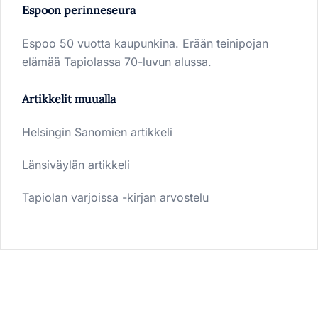
Espoon perinneseura
Espoo 50 vuotta kaupunkina. Erään teinipojan
elämää Tapiolassa 70-luvun alussa.
Artikkelit muualla
Helsingin Sanomien artikkeli
Länsiväylän artikkeli
Tapiolan varjoissa -kirjan arvostelu