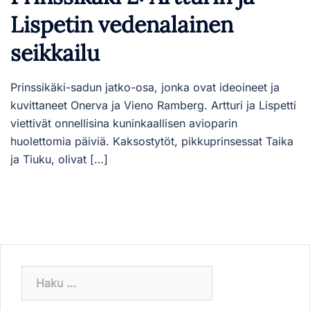
Lispetin vedenalainen
seikkailu
Prinssikäki-sadun jatko-osa, jonka ovat ideoineet ja
kuvittaneet Onerva ja Vieno Ramberg. Artturi ja Lispetti
viettivät onnellisina kuninkaallisen avioparin
huolettomia päiviä. Kaksostytöt, pikkuprinsessat Taika
ja Tiuku, olivat […]
Haku: